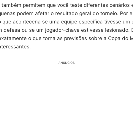
 também permitem que você teste diferentes cenários 
enas podem afetar o resultado geral do torneio. Por 
o que aconteceria se uma equipe específica tivesse u
 defesa ou se um jogador-chave estivesse lesionado. 
 exatamente o que torna as previsões sobre a Copa do 
nteressantes.
ANÚNCIOS