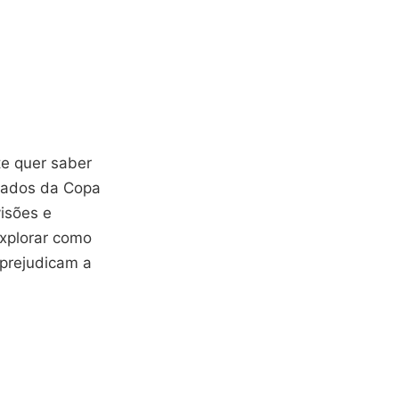
e quer saber
ltados da Copa
isões e
xplorar como
 prejudicam a