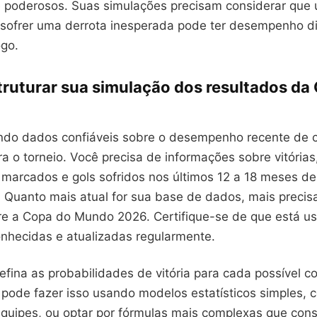
poderosos. Suas simulações precisam considerar que
sofrer uma derrota inesperada pode ter desempenho d
ogo.
ruturar sua simulação dos resultados da
do dados confiáveis sobre o desempenho recente de 
ra o torneio. Você precisa de informações sobre vitórias
 marcados e gols sofridos nos últimos 12 a 18 meses d
. Quanto mais atual for sua base de dados, mais precis
re a Copa do Mundo 2026. Certifique-se de que está 
onhecidas e atualizadas regularmente.
fina as probabilidades de vitória para cada possível co
 pode fazer isso usando modelos estatísticos simples, 
equipes, ou optar por fórmulas mais complexas que con