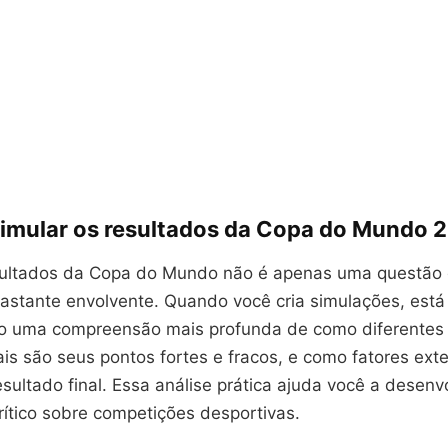
simular os resultados da Copa do Mundo 
sultados da Copa do Mundo não é apenas uma questão 
astante envolvente. Quando você cria simulações, está
o uma compreensão mais profunda de como diferentes
ais são seus pontos fortes e fracos, e como fatores ex
resultado final. Essa análise prática ajuda você a desen
ítico sobre competições desportivas.