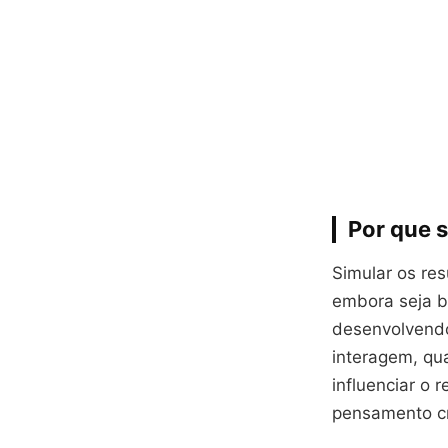
Por que 
Simular os re
embora seja b
desenvolvend
interagem, qu
influenciar o 
pensamento cr