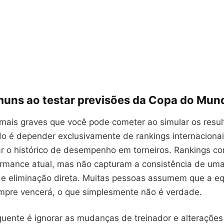
muns ao testar previsões da Copa do Mu
mais graves que você pode cometer ao simular os resu
 é depender exclusivamente de rankings internacionai
r o histórico de desempenho em torneiros. Rankings co
ormance atual, mas não capturam a consistência de um
e eliminação direta. Muitas pessoas assumem que a eq
pre vencerá, o que simplesmente não é verdade.
equente é ignorar as mudanças de treinador e alterações