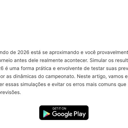
do de 2026 está se aproximando e você provavelment
orneio antes dele realmente acontecer. Simular os resu
 é uma forma prática e envolvente de testar suas prev
or as dinâmicas do campeonato. Neste artigo, vamos e
er essas simulações e evitar os erros mais comuns que
revisões.