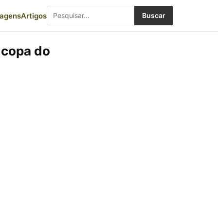
iagens
Artigos
Buscar
 copa do