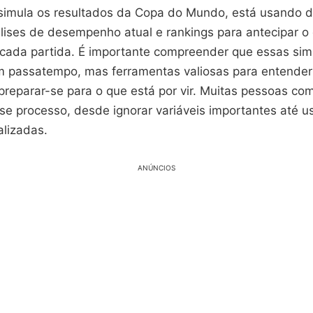
imula os resultados da Copa do Mundo, está usando 
nálises de desempenho atual e rankings para antecipar 
cada partida. É importante compreender que essas si
 passatempo, mas ferramentas valiosas para entender
preparar-se para o que está por vir. Muitas pessoas c
se processo, desde ignorar variáveis importantes até u
lizadas.
ANÚNCIOS