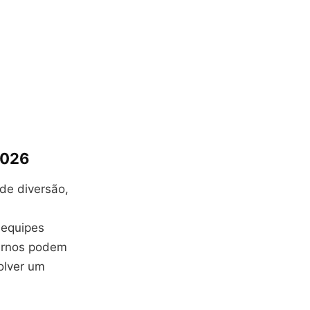
2026
de diversão,
 equipes
ternos podem
volver um