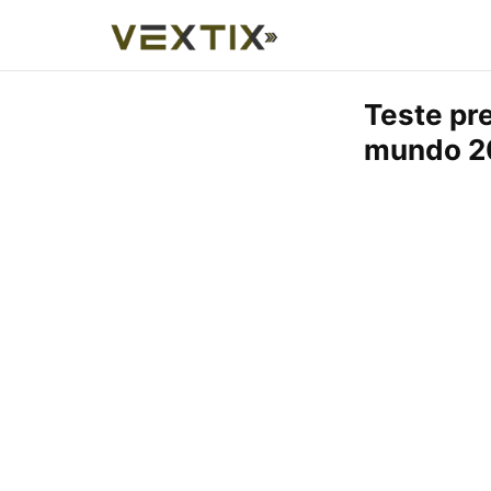
Teste pr
mundo 2