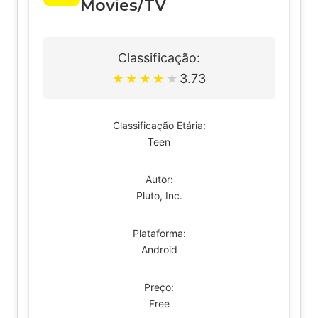
Movies/TV
Classificação:
3.73
★
★
★
★
★
Classificação Etária:
Teen
Autor:
Pluto, Inc.
Plataforma:
Android
Preço:
Free