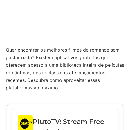
Quer encontrar os melhores filmes de romance sem
gastar nada? Existem aplicativos gratuitos que
oferecem acesso a uma biblioteca inteira de películas
românticas, desde clássicos até lançamentos
recentes. Descubra como aproveitar essas
plataformas ao máximo.
PlutoTV: Stream Free