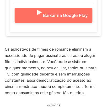
Baixar na Google Play
Os aplicativos de filmes de romance eliminam a
necessidade de pagar assinaturas caras ou alugar
filmes individualmente. Você pode assistir em
qualquer momento, no seu celular, tablet ou smart
TV, com qualidade decente e sem interrupções
constantes. Essa democratização do acesso ao
cinema romântico mudou completamente a forma
como consumimos este gênero tão querido.
ANÚNCIOS