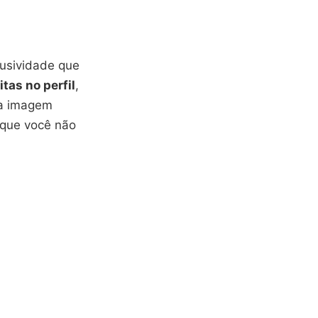
lusividade que
itas no perfil
,
ua imagem
 que você não