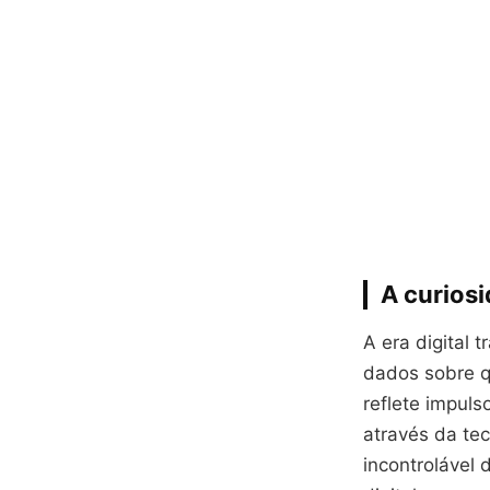
A curiosi
A era digital
dados sobre 
reflete impul
através da te
incontrolável