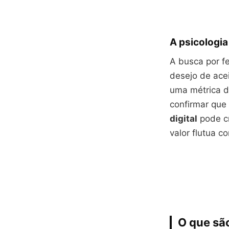
A psicologia
A busca por f
desejo de ace
uma métrica d
confirmar que
digital
pode cr
valor flutua c
O que são