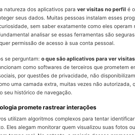
 natureza dos aplicativos para
ver visitas no perfil
é o
oteger seus dados. Muitas pessoas instalam esses pro
curiosidade, sem saber exatamente como eles operam 
 fundamental analisar se essas ferramentas são seguras
quer permissão de acesso à sua conta pessoal.
os se perguntam:
o que são aplicativos para ver visitas
 funcionam como softwares de terceiros que prometem e
sociais, por questões de privacidade, não disponibiliza
omo uma camada extra, muitas vezes não autorizada, qu
o seu histórico de navegação.
ologia promete rastrear interações
vos utilizam algoritmos complexos para tentar identifica
. Eles alegam monitorar quem visualizou suas fotos ou