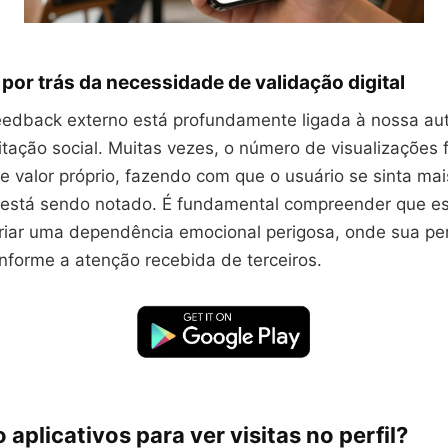
 por trás da necessidade de validação digital
eedback externo está profundamente ligada à nossa au
itação social. Muitas vezes, o número de visualizações
e valor próprio, fazendo com que o usuário se sinta ma
 está sendo notado. É fundamental compreender que e
iar uma dependência emocional perigosa, onde sua pe
onforme a atenção recebida de terceiros.
 aplicativos para ver visitas no perfil?