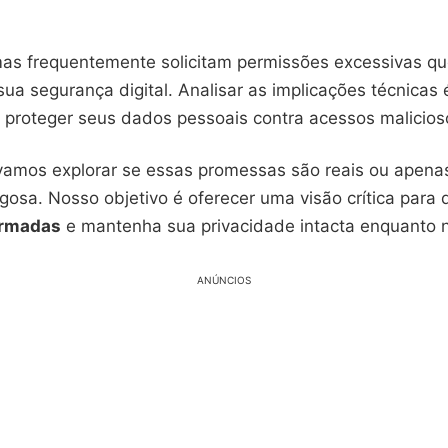
as frequentemente solicitam permissões excessivas q
ua segurança digital. Analisar as implicações técnicas
a proteger seus dados pessoais contra acessos malicios
 vamos explorar se essas promessas são reais ou apen
gosa. Nosso objetivo é oferecer uma visão crítica para
ormadas
e mantenha sua privacidade intacta enquanto n
ANÚNCIOS