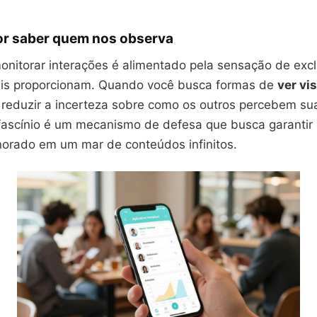
por saber quem nos observa
onitorar interações é alimentado pela sensação de exc
ais proporcionam. Quando você busca formas de
ver vis
 reduzir a incerteza sobre como os outros percebem s
 fascínio é um mecanismo de defesa que busca garantir
norado em um mar de conteúdos infinitos.