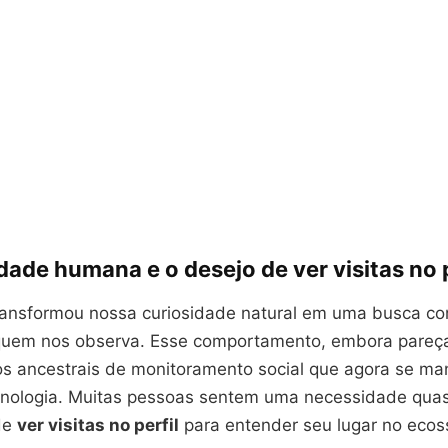
dade humana e o desejo de ver visitas no p
 transformou nossa curiosidade natural em uma busca co
quem nos observa. Esse comportamento, embora pareç
sos ancestrais de monitoramento social que agora se ma
cnologia. Muitas pessoas sentem uma necessidade qua
 de
ver visitas no perfil
para entender seu lugar no ecos