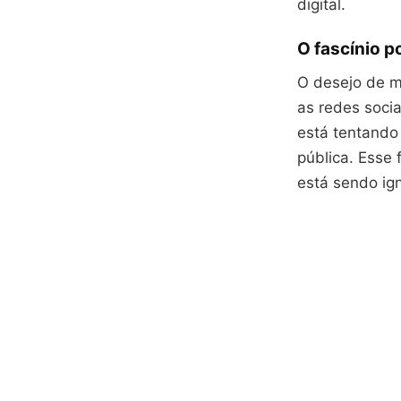
digital.
O fascínio 
O desejo de m
as redes soci
está tentando
pública. Esse
está sendo ig