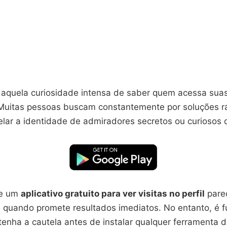
u aquela curiosidade intensa de saber quem acessa suas
Muitas pessoas buscam constantemente por soluções r
lar a identidade de admiradores secretos ou curiosos 
de um
aplicativo gratuito para ver visitas no perfil
parec
 quando promete resultados imediatos. No entanto, é 
enha a cautela antes de instalar qualquer ferramenta 