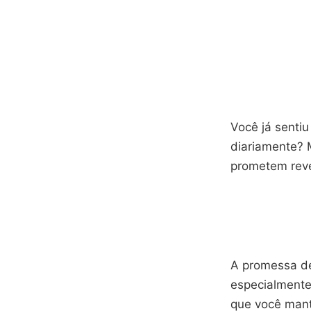
Você já senti
diariamente? 
prometem reve
A promessa 
especialmente
que você mant