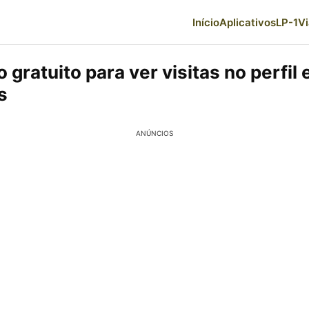
Início
Aplicativos
LP-1
V
o gratuito para ver visitas no perfil
s
ANÚNCIOS