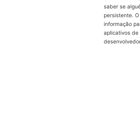
saber se algu
persistente. 
informação pa
aplicativos de
desenvolvedor