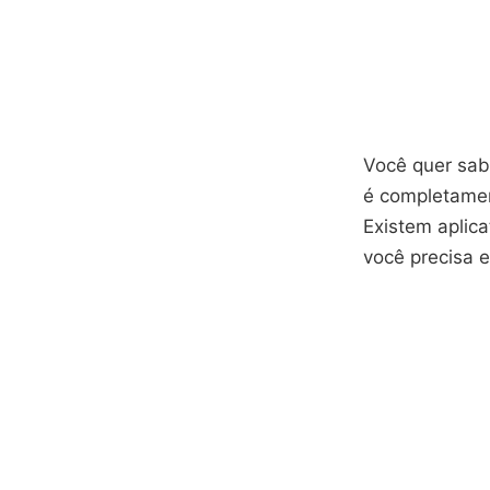
Você quer sabe
é completamen
Existem aplic
você precisa 