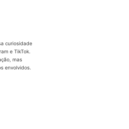
sa curiosidade
ram e TikTok.
mação, mas
s envolvidos.