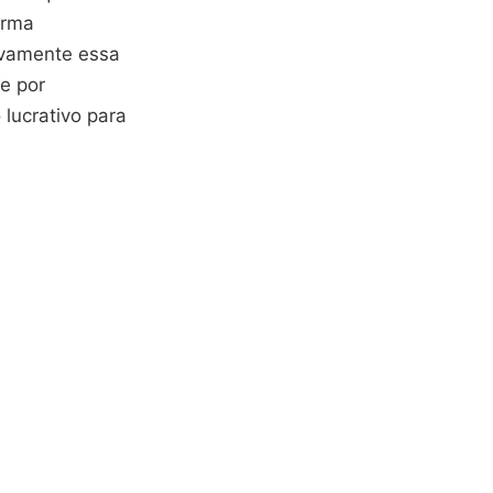
orma
tivamente essa
e por
 lucrativo para