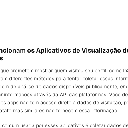
cionam os Aplicativos de Visualização d
s
 que prometem mostrar quem visitou seu perfil, como In
lizam diferentes métodos para tentar coletar essas info
em de análise de dados disponíveis publicamente, enq
r informações através da API das plataformas. Você d
ses apps não tem acesso direto a dados de visitação, po
lataformas similares não fornecem essa informação.
s comum usada por esses aplicativos é coletar dados de