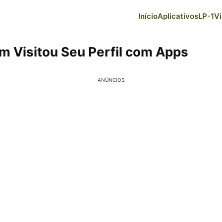
Início
Aplicativos
LP-1
V
m Visitou Seu Perfil com Apps
ANÚNCIOS