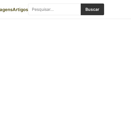
iagens
Artigos
Buscar