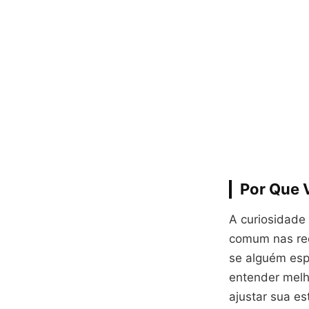
Por Que 
A curiosidade
comum nas red
se alguém esp
entender melh
ajustar sua e