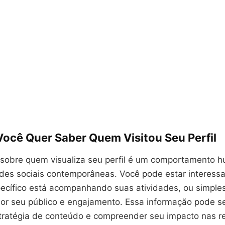
Você Quer Saber Quem Visitou Seu Perfil
 sobre quem visualiza seu perfil é um comportamento 
es sociais contemporâneas. Você pode estar interess
ecífico está acompanhando suas atividades, ou simple
or seu público e engajamento. Essa informação pode se
stratégia de conteúdo e compreender seu impacto nas r