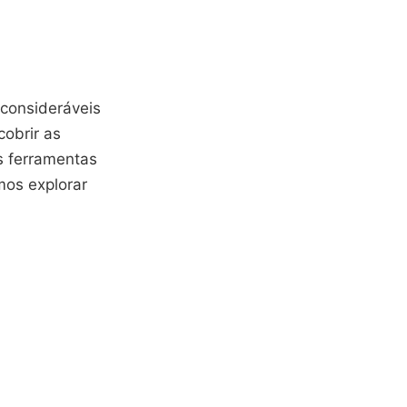
consideráveis
cobrir as
is ferramentas
mos explorar