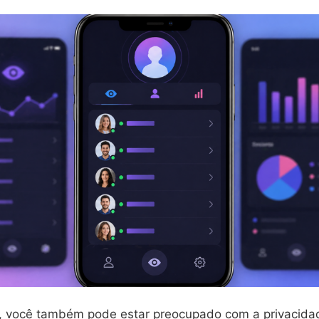
o, você também pode estar preocupado com a privacida