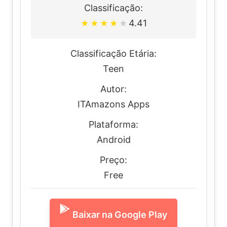
Classificação:
4.41
★
★
★
★
★
Classificação Etária:
Teen
Autor:
ITAmazons Apps
Plataforma:
Android
Preço:
Free
Baixar na Google Play