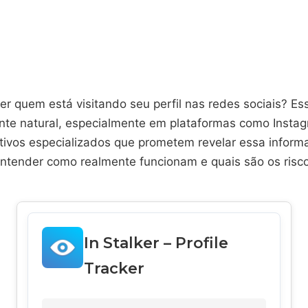
r quem está visitando seu perfil nas redes sociais? Es
te natural, especialmente em plataformas como Instag
ativos especializados que prometem revelar essa infor
entender como realmente funcionam e quais são os risco
In Stalker – Profile
Tracker