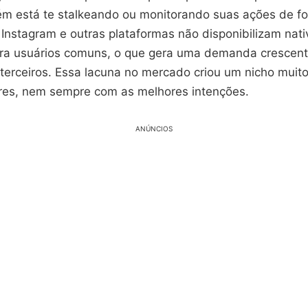
ém está te stalkeando ou monitorando suas ações de f
O Instagram e outras plataformas não disponibilizam na
ra usuários comuns, o que gera uma demanda crescent
 terceiros. Essa lacuna no mercado criou um nicho muito
es, nem sempre com as melhores intenções.
ANÚNCIOS