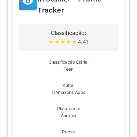
Tracker
Classificação:
4.41
★
★
★
★
★
Classificação Etária:
Teen
Autor:
ITAmazons Apps
Plataforma:
Android
Preço: