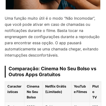
Uma função muito útil é o modo “Não Incomodar”,
que você pode ativar em caso de chamadas ou
notificações durante o filme. Basta tocar na
engrenagem de configurações durante a reprodução
para encontrar essa opção. O app pausará
automaticamente se uma chamada chegar, evitando
interrupções desconfortáveis.
Comparação: Cinema No Seu Bolso vs
Outros Apps Gratuitos
Caracter
Cinema
Netflix Grátis
YouTub
Plut
ísticas
No Seu
(Limitado)
e Filmes
o
Bolso
TV