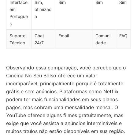
Interface
Sim,
Sim
Sim
Sim
em
otimizad
Portuguê
a
s
Suporte
Chat
Email
Comuni
FAQ
Técnico
24/7
dade
Observando essa comparação, você percebe que o
Cinema No Seu Bolso oferece um valor
incomparável, principalmente porque é totalmente
grátis e sem anúncios. Plataformas como Netflix
podem ter mais funcionalidades em seus planos
pagos, mas cobram uma mensalidade mensal. O
YouTube oferece alguns filmes gratuitamente, mas
exige que você assista a anúncios intermináveis e
muitos títulos não estão disponíveis em sua região.