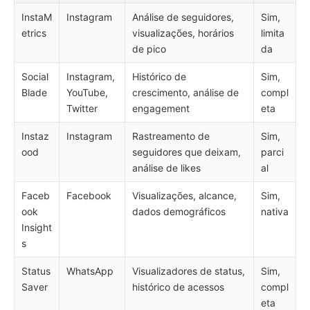
InstaM
Instagram
Análise de seguidores,
Sim,
etrics
visualizações, horários
limita
de pico
da
Social
Instagram,
Histórico de
Sim,
Blade
YouTube,
crescimento, análise de
compl
Twitter
engagement
eta
Instaz
Instagram
Rastreamento de
Sim,
ood
seguidores que deixam,
parci
análise de likes
al
Faceb
Facebook
Visualizações, alcance,
Sim,
ook
dados demográficos
nativa
Insight
s
Status
WhatsApp
Visualizadores de status,
Sim,
Saver
histórico de acessos
compl
eta