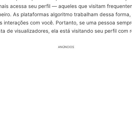
mais acessa seu perfil — aqueles que visitam frequent
eiro. As plataformas algoritmo trabalham dessa forma, 
 interações com você. Portanto, se uma pessoa sempre
sta de visualizadores, ela está visitando seu perfil com 
ANÚNCIOS