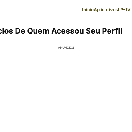
Início
Aplicativos
LP-1
V
ícios De Quem Acessou Seu Perfil
ANÚNCIOS