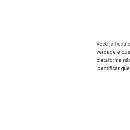
Você já ficou 
verdade é que
plataforma nã
identificar qu