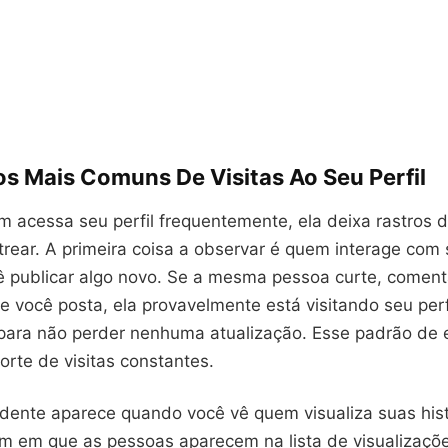
os Mais Comuns De Visitas Ao Seu Perfil
acessa seu perfil frequentemente, ela deixa rastros di
trear. A primeira coisa a observar é quem interage com
ê publicar algo novo. Se a mesma pessoa curte, comen
 você posta, ela provavelmente está visitando seu perf
para não perder nenhuma atualização. Esse padrão de
orte de visitas constantes.
vidente aparece quando você vê quem visualiza suas hist
em em que as pessoas aparecem na lista de visualizaçõ