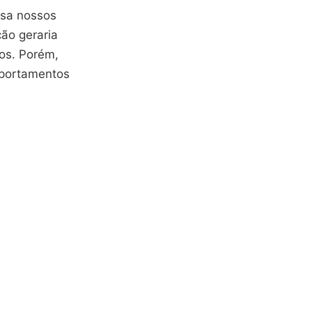
ssa nossos
ão geraria
os. Porém,
mportamentos