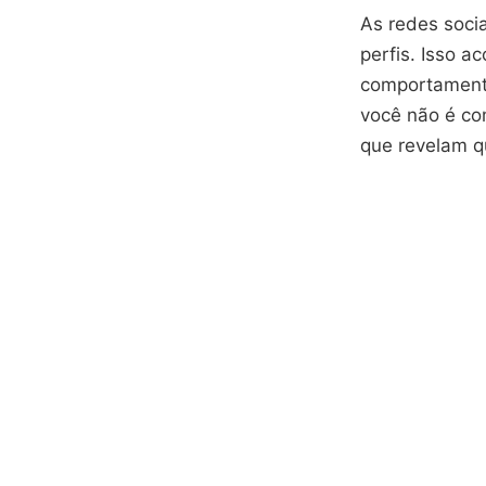
As redes soci
perfis. Isso 
comportamento
você não é co
que revelam qu