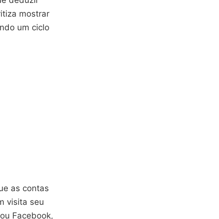
itiza mostrar
ndo um ciclo
ue as contas
 visita seu
m ou Facebook,