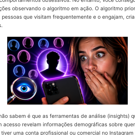
ções observando o algoritmo em ação. O algoritmo prior
 pessoas que visitam frequentemente e o engajam, cria
s.
não sabem é que as ferramentas de análise (insights) q
m acesso revelam informações demográficas sobre quem
ê tiver uma conta profissional ou comercial no Instagra