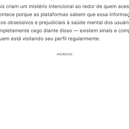
ais criam um mistério intencional ao redor de quem ace
acontece porque as plataformas sabem que essa informaç
s obsessivos e prejudiciais à saúde mental dos usuári
mpletamente cego diante disso — existem sinais e co
em está visitando seu perfil regularmente.
ANÚNCIOS