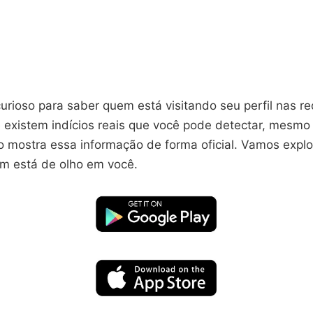
curioso para saber quem está visitando seu perfil nas r
 existem indícios reais que você pode detectar, mesm
o mostra essa informação de forma oficial. Vamos expl
em está de olho em você.