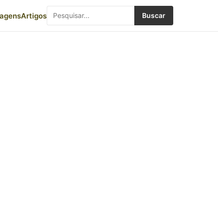
iagens
Artigos
Buscar