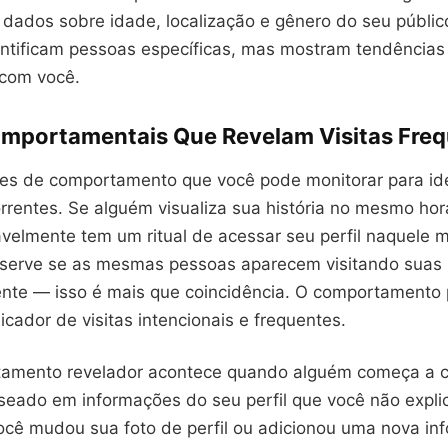
 dados sobre idade, localização e gênero do seu públic
ntificam pessoas específicas, mas mostram tendência
 com você.
omportamentais Que Revelam Visitas Fre
es de comportamento que você pode monitorar para ide
orrentes. Se alguém visualiza sua história no mesmo hor
vavelmente tem um ritual de acessar seu perfil naquele
bserve se as mesmas pessoas aparecem visitando suas h
nte — isso é mais que coincidência. O comportamento p
cador de visitas intencionais e frequentes.
tamento revelador acontece quando alguém começa a 
seado em informações do seu perfil que você não explic
ocê mudou sua foto de perfil ou adicionou uma nova in