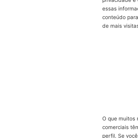
essas informa
conteúdo para
de mais visita
O que muitos 
comerciais tê
perfil. Se voc