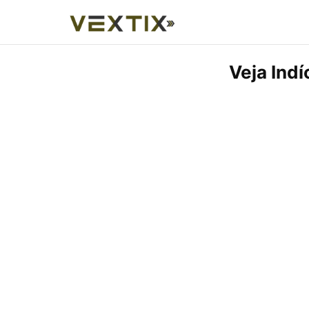
Veja Ind