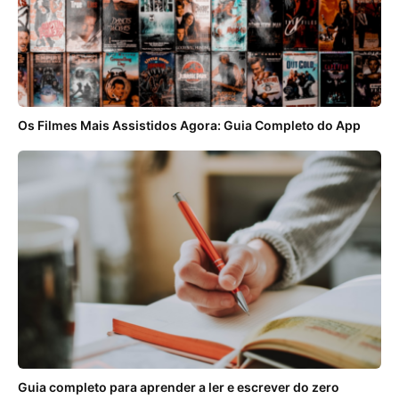
Os Filmes Mais Assistidos Agora: Guia Completo do App
Guia completo para aprender a ler e escrever do zero