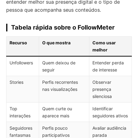
entender melhor sua presença digital e o tipo de
pessoa que acompanha seus conteúdos.
Tabela rápida sobre o FollowMeter
Recurso
O que mostra
Como usar
melhor
Unfollowers
Quem deixou de
Entender perda
seguir
de interesse
Stories
Perfis recorrentes
Observar
nas visualizações
presença
silenciosa
Top
Quem curte ou
Identificar
interações
aparece mais
seguidores ativos
Seguidores
Perfis pouco
Avaliar audiência
fantasmas
participativos
parada