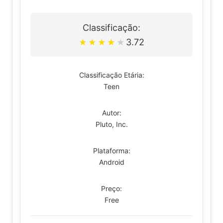
Classificação:
3.72
★
★
★
★
★
Classificação Etária:
Teen
Autor:
Pluto, Inc.
Plataforma:
Android
Preço:
Free