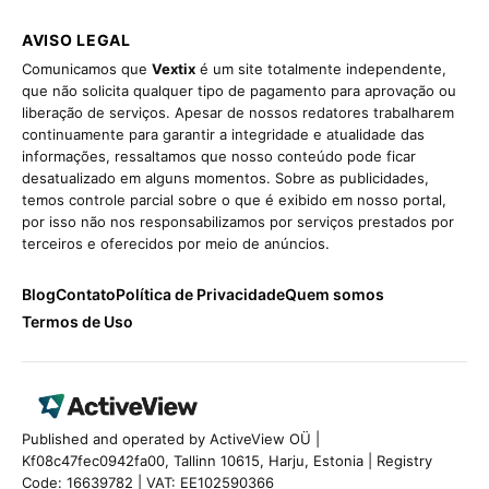
AVISO LEGAL
Comunicamos que
Vextix
é um site totalmente independente,
que não solicita qualquer tipo de pagamento para aprovação ou
liberação de serviços. Apesar de nossos redatores trabalharem
continuamente para garantir a integridade e atualidade das
informações, ressaltamos que nosso conteúdo pode ficar
desatualizado em alguns momentos. Sobre as publicidades,
temos controle parcial sobre o que é exibido em nosso portal,
por isso não nos responsabilizamos por serviços prestados por
terceiros e oferecidos por meio de anúncios.
Blog
Contato
Política de Privacidade
Quem somos
Termos de Uso
Published and operated by ActiveView OÜ |
Kf08c47fec0942fa00, Tallinn 10615, Harju, Estonia | Registry
Code: 16639782 | VAT: EE102590366