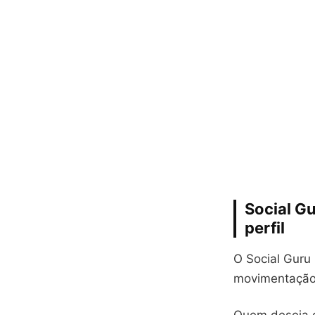
Social G
perfil
O Social Guru
movimentação 