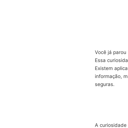
Você já parou 
Essa curiosida
Existem aplic
informação, m
seguras.
A curiosidade 