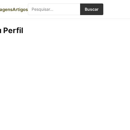
iagens
Artigos
Buscar
 Perfil