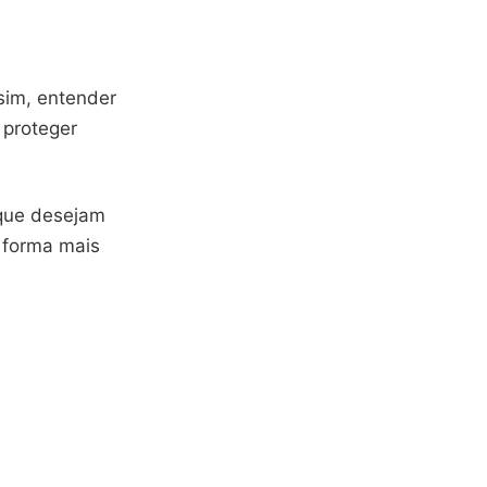
sim, entender
 proteger
 que desejam
 forma mais