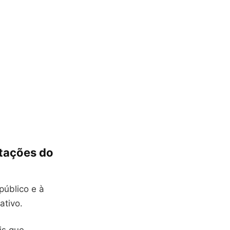
tações do
público e à
ativo.