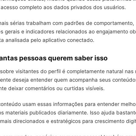
o acesso completo aos dados privados dos usuários.
ais sérias trabalham com padrões de comportamento,
 gerais e indicadores relacionados ao engajamento o
a analisada pelo aplicativo conectado.
tantas pessoas querem saber isso
sobre visitantes do perfil é completamente natural nas 
 gente deseja entender quem acompanha seus conteúd
e deixar comentários ou curtidas visíveis.
conteúdo usam essas informações para entender melhor
s materiais publicados diariamente. Isso ajuda bastant
ais direcionados e estratégicos para crescimento digit