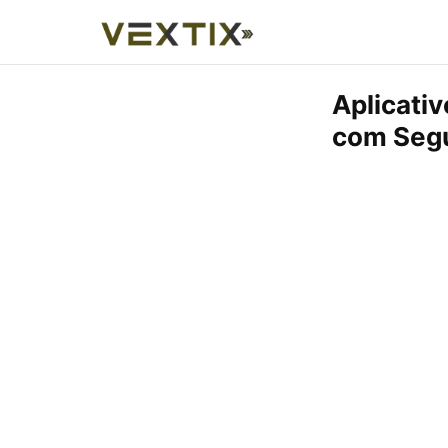
Aplicativ
com Seg