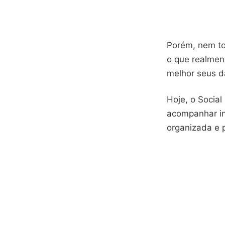
Porém, nem to
o que realment
melhor seus d
Hoje, o Socia
acompanhar in
organizada e p