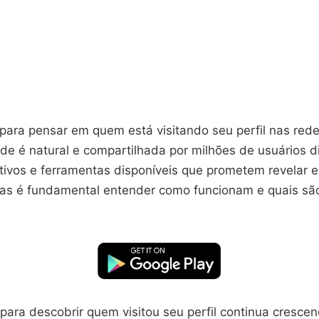
para pensar em quem está visitando seu perfil nas rede
de é natural e compartilhada por milhões de usuários d
ativos e ferramentas disponíveis que prometem revelar 
as é fundamental entender como funcionam e quais sã
para descobrir quem visitou seu perfil continua cresce