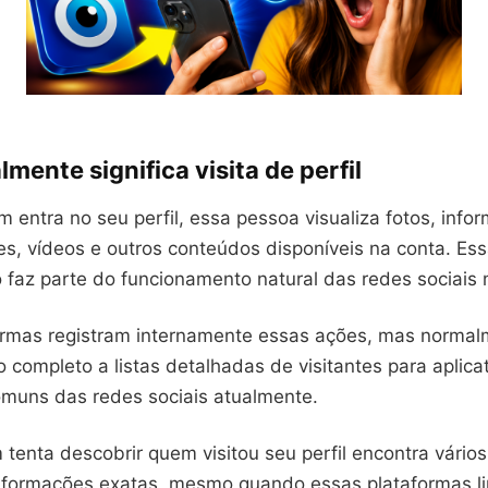
lmente significa visita de perfil
entra no seu perfil, essa pessoa visualiza fotos, info
ies, vídeos e outros conteúdos disponíveis na conta. Es
faz parte do funcionamento natural das redes sociais
ormas registram internamente essas ações, mas norma
 completo a listas detalhadas de visitantes para aplica
omuns das redes sociais atualmente.
 tenta descobrir quem visitou seu perfil encontra vários
formações exatas, mesmo quando essas plataformas l