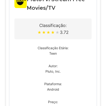
Movies/TV
Classificação:
3.72
★
★
★
★
★
Classificação Etária:
Teen
Autor:
Pluto, Inc.
Plataforma:
Android
Preço: