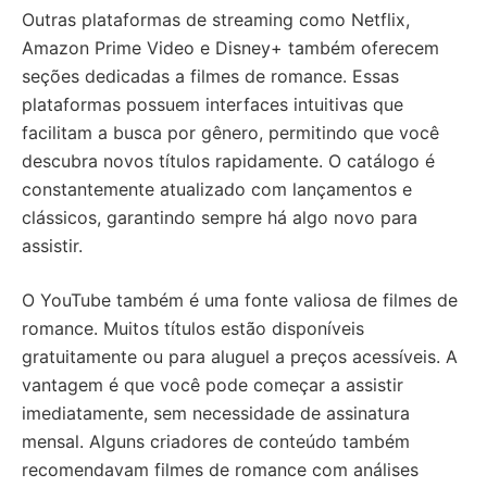
Outras plataformas de streaming como Netflix,
Amazon Prime Video e Disney+ também oferecem
seções dedicadas a filmes de romance. Essas
plataformas possuem interfaces intuitivas que
facilitam a busca por gênero, permitindo que você
descubra novos títulos rapidamente. O catálogo é
constantemente atualizado com lançamentos e
clássicos, garantindo sempre há algo novo para
assistir.
O YouTube também é uma fonte valiosa de filmes de
romance. Muitos títulos estão disponíveis
gratuitamente ou para aluguel a preços acessíveis. A
vantagem é que você pode começar a assistir
imediatamente, sem necessidade de assinatura
mensal. Alguns criadores de conteúdo também
recomendavam filmes de romance com análises