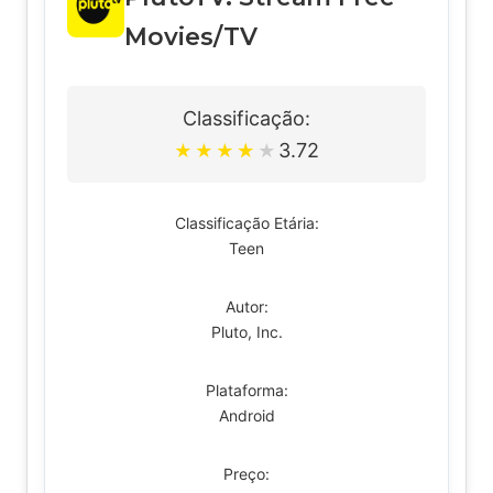
Movies/TV
Classificação:
3.72
★
★
★
★
★
Classificação Etária:
Teen
Autor:
Pluto, Inc.
Plataforma:
Android
Preço: