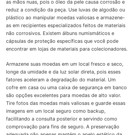
as mãos nuas, pois o óleo da pele causa corrosão e
reduz a condição da peça. Use luvas de algodão ou
plástico ao manipular moedas valiosas e armazene-
as em recipientes especializados feitos de materiais
não corrosivos. Existem álbuns numismáticos e
cápsulas de proteção específicas que você pode
encontrar em lojas de materiais para colecionadores.
Armazene suas moedas em um local fresco e seco,
longe da umidade e da luz solar direta, pois esses
fatores aceleram a degradação do material. Um
cofre em casa ou uma caixa de segurança em banco
são opções excelentes para moedas de alto valor.
Tire fotos das moedas mais valiosas e guarde essas
imagens em um local seguro como backup,
facilitando a consulta posterior e servindo como
comprovação para fins de seguro. A preservação
adequada não apenas mantém o apelo estético da