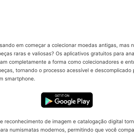
sando em começar a colecionar moedas antigas, mas 
 peças raras e valiosas? Os aplicativos gratuitos para a
am completamente a forma como colecionadores e ent
peças, tornando o processo acessível e descomplicado 
m smartphone.
de reconhecimento de imagem e catalogação digital tor
ara numismatas modernos, permitindo que você compa