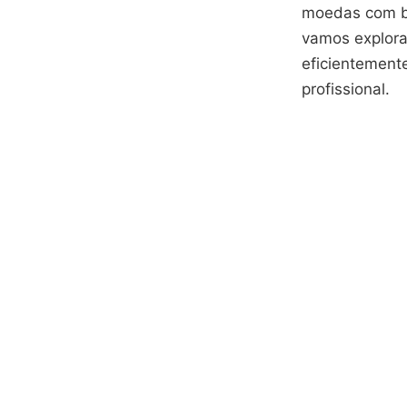
moedas com ba
vamos explora
eficientement
profissional.