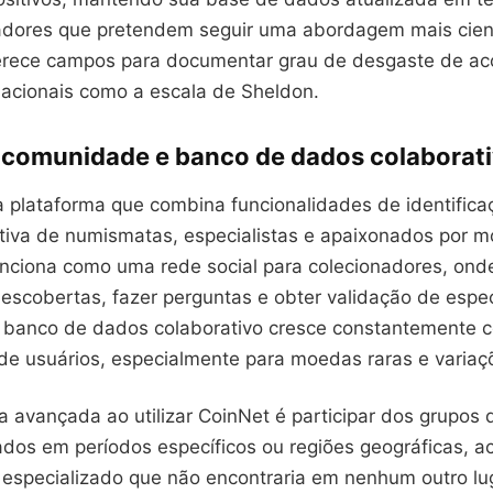
adores que pretendem seguir uma abordagem mais cient
rece campos para documentar grau de desgaste de a
nacionais como a escala de Sheldon.
 comunidade e banco de dados colaborat
 plataforma que combina funcionalidades de identific
iva de numismatas, especialistas e apaixonados por m
funciona como uma rede social para colecionadores, on
escobertas, fazer perguntas e obter validação de espec
 banco de dados colaborativo cresce constantemente 
de usuários, especialmente para moedas raras e variaçõ
a avançada ao utilizar CoinNet é participar dos grupos
ados em períodos específicos ou regiões geográficas, 
especializado que não encontraria em nenhum outro lu