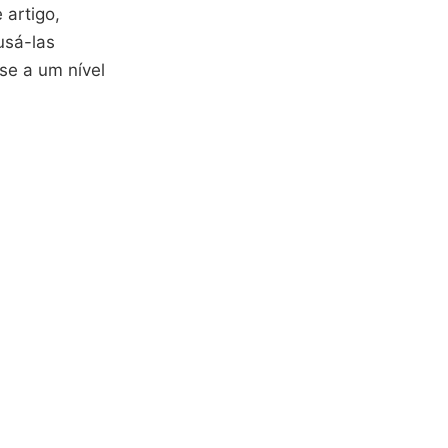
 artigo,
usá-las
se a um nível