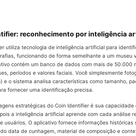
tifier: reconhecimento por inteligência art
er utiliza tecnologia de inteligência artificial para ident
ografias, funcionando de forma semelhante a um museu v
cativo contém um banco de dados com mais de 50.000
ses, períodos e valores faciais. Você simplesmente fot
o) e o sistema analisa características como tamanho, p
ara fornecer uma identificação precisa.
gens estratégicas do Coin Identifier é sua capacidade
ois a inteligência artificial aprende com cada análise r
usuários. O aplicativo fornece informações históricas 
ndo data de cunhagem, material de composição e contex