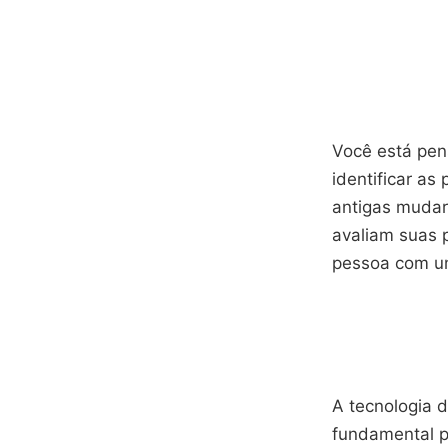
Você está pen
identificar as
antigas mudar
avaliam suas 
pessoa com u
A tecnologia 
fundamental p