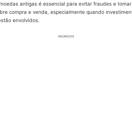
 moedas antigas é essencial para evitar fraudes e toma
bre compra e venda, especialmente quando investimen
 estão envolvidos.
ANÚNCIOS