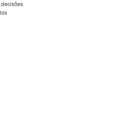
r decisões
tos