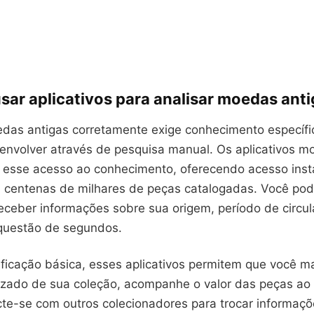
sar aplicativos para analisar moedas ant
oedas antigas corretamente exige conhecimento específi
envolver através de pesquisa manual. Os aplicativos m
esse acesso ao conhecimento, oferecendo acesso inst
 centenas de milhares de peças catalogadas. Você pod
ceber informações sobre sua origem, período de circul
questão de segundos.
ificação básica, esses aplicativos permitem que você 
nizado de sua coleção, acompanhe o valor das peças ao
te-se com outros colecionadores para trocar informaçõ