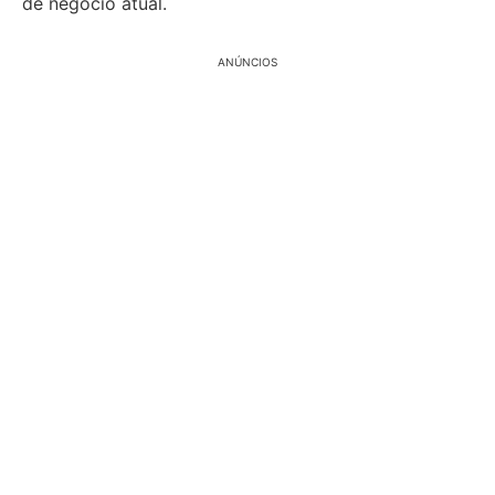
de negócio atual.
ANÚNCIOS