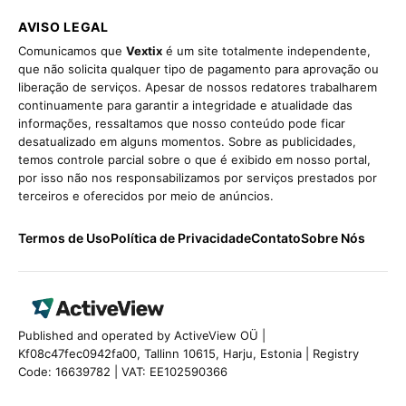
AVISO LEGAL
Comunicamos que
Vextix
é um site totalmente independente,
que não solicita qualquer tipo de pagamento para aprovação ou
liberação de serviços. Apesar de nossos redatores trabalharem
continuamente para garantir a integridade e atualidade das
informações, ressaltamos que nosso conteúdo pode ficar
desatualizado em alguns momentos. Sobre as publicidades,
temos controle parcial sobre o que é exibido em nosso portal,
por isso não nos responsabilizamos por serviços prestados por
terceiros e oferecidos por meio de anúncios.
Termos de Uso
Política de Privacidade
Contato
Sobre Nós
Published and operated by ActiveView OÜ |
Kf08c47fec0942fa00, Tallinn 10615, Harju, Estonia | Registry
Code: 16639782 | VAT: EE102590366