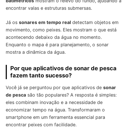
batimétricos
mostram o relevo do fundo, ajudando a
encontrar valas e estruturas submersas.
Já os
sonares em tempo real
detectam objetos em
movimento, como peixes. Eles mostram o que está
acontecendo debaixo da água no momento.
Enquanto o mapa é para planejamento, o sonar
mostra a dinâmica da água.
Por que aplicativos de sonar de pesca
fazem tanto sucesso?
Você já se perguntou por que aplicativos de
sonar
de pesca
são tão populares? A resposta é simples:
eles combinam inovação e a necessidade de
economizar tempo na água. Transformaram o
smartphone em um ferramenta essencial para
encontrar peixes com facilidade.