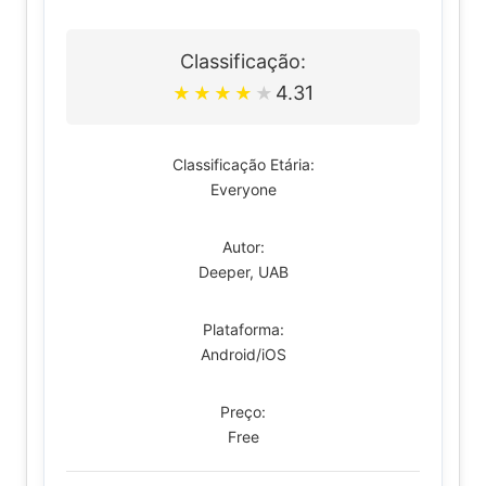
Classificação:
4.31
★
★
★
★
★
Classificação Etária:
Everyone
Autor:
Deeper, UAB
Plataforma:
Android/iOS
Preço:
Free