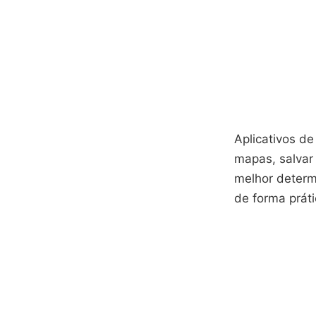
Aplicativos d
mapas, salvar
melhor determ
de forma práti