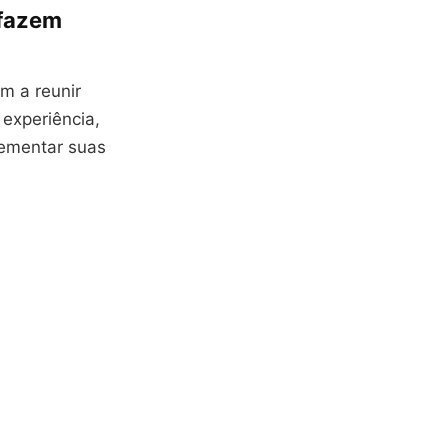
 fazem
m a reunir
experiência,
lementar suas