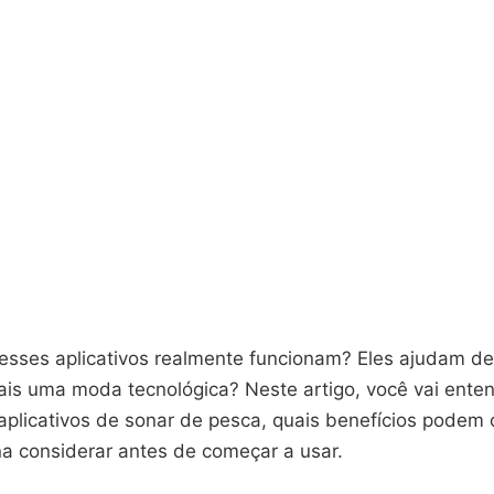
esses aplicativos realmente funcionam? Eles ajudam d
is uma moda tecnológica? Neste artigo, você vai ente
aplicativos de sonar de pesca, quais benefícios podem 
na considerar antes de começar a usar.