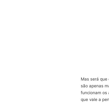
Mas será que 
são apenas ma
funcionam os 
que vale a pe