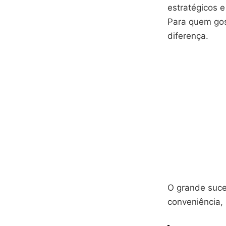
estratégicos e
Para quem gos
diferença.
O grande suce
conveniência,