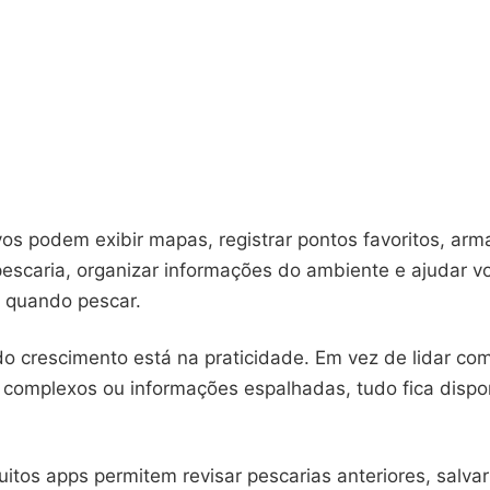
vos podem exibir mapas, registrar pontos favoritos, ar
pescaria, organizar informações do ambiente e ajudar vo
 quando pescar.
do crescimento está na praticidade. Em vez de lidar co
complexos ou informações espalhadas, tudo fica dispon
itos apps permitem revisar pescarias anteriores, salvar