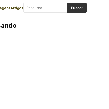
iagens
Artigos
Buscar
usando