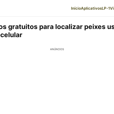
Início
Aplicativos
LP-1
V
os gratuitos para localizar peixes 
celular
ANÚNCIOS