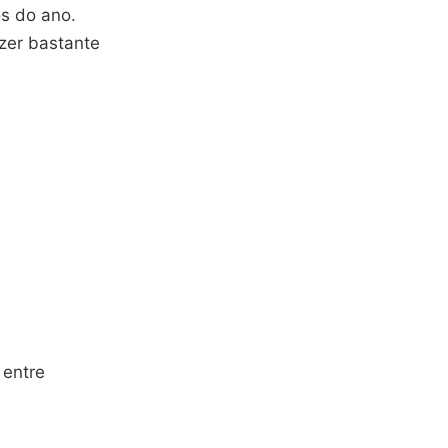
os do ano.
zer bastante
 entre