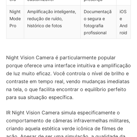
Night
Amplificação inteligente,
Documentaçã
iOS
Mode
redução de ruído,
o segura e
e
Pro
histórico de fotos
fotografia
And
profissional
roid
Night Vision Camera é particularmente popular
porque oferece uma interface intuitiva e amplificação
de luz muito eficaz. Você controla o nível de brilho e
contraste em tempo real, vendo mudanças imediatas
na tela, o que facilita encontrar o equilíbrio perfeito
para sua situação específica.
IR Night Vision Camera simula especificamente o
comportamento de câmeras infravermelhas militares,
criando aquela estética verde icônica de filmes de
ação. Apesar de ser uma simulação, a qualidade da