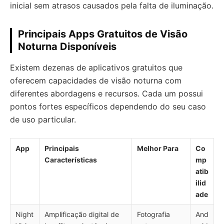
inicial sem atrasos causados pela falta de iluminação.
Principais Apps Gratuitos de Visão
Noturna Disponíveis
Existem dezenas de aplicativos gratuitos que
oferecem capacidades de visão noturna com
diferentes abordagens e recursos. Cada um possui
pontos fortes específicos dependendo do seu caso
de uso particular.
App
Principais
Melhor Para
Co
Características
mp
atib
ilid
ade
Night
Amplificação digital de
Fotografia
And