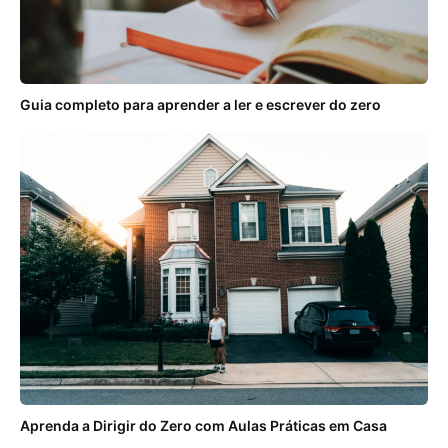
Guia completo para aprender a ler e escrever do zero
Aprenda a Dirigir do Zero com Aulas Práticas em Casa