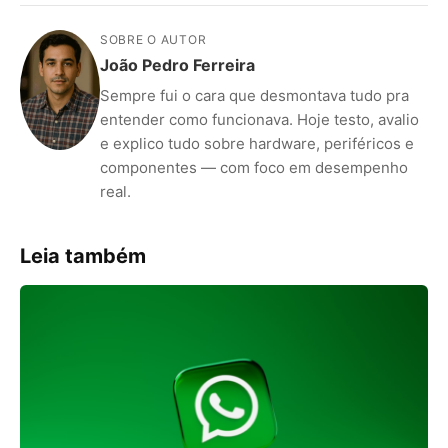
SOBRE O AUTOR
João Pedro Ferreira
Sempre fui o cara que desmontava tudo pra
entender como funcionava. Hoje testo, avalio
e explico tudo sobre hardware, periféricos e
componentes — com foco em desempenho
ANÚNCIOS
real.
Leia também