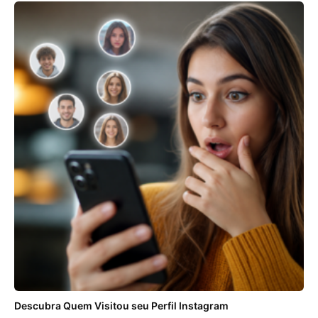
ANÚNCIOS
Descubra Quem Visitou seu Perfil Instagram