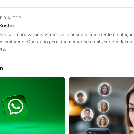
E O AUTOR
 Kuster
evo sobre inovação sustentável, consumo consciente e soluçõe
io ambiente. Conteúdo para quem quer se atualizar sem deixar
ta.
ANÚNCIOS
m