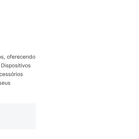
os, oferecendo
Dispositivos
cessórios
seus