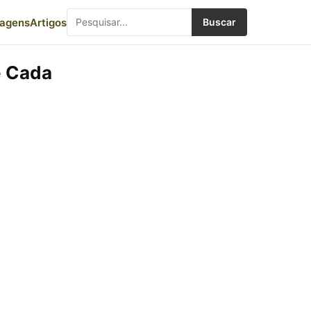
iagens
Artigos
Buscar
e Cada