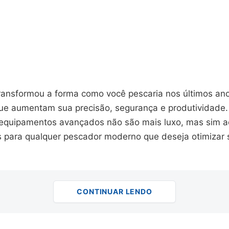
transformou a forma como você pescaria nos últimos an
ue aumentam sua precisão, segurança e produtividade. 
e equipamentos avançados não são mais luxo, mas sim a
s para qualquer pescador moderno que deseja otimizar 
CONTINUAR LENDO