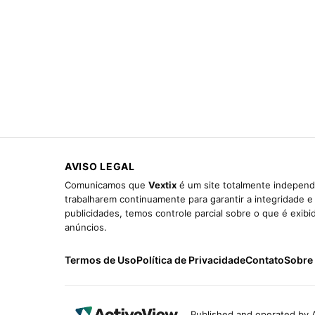
AVISO LEGAL
Comunicamos que
Vextix
é um site totalmente independe
trabalharem continuamente para garantir a integridade 
publicidades, temos controle parcial sobre o que é exib
anúncios.
Termos de Uso
Política de Privacidade
Contato
Sobre
Published and operated by A