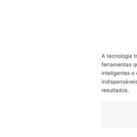
A tecnologia 
ferramentas q
inteligentes 
indispensávei
resultados.