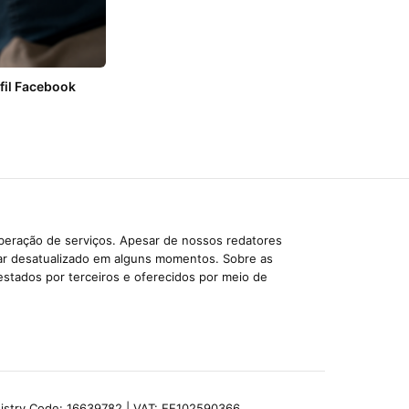
fil Facebook
iberação de serviços. Apesar de nossos redatores
car desatualizado em alguns momentos. Sobre as
estados por terceiros e oferecidos por meio de
egistry Code: 16639782 | VAT: EE102590366