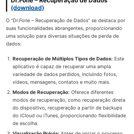
Dr.Fone – Recuperação de Dados
(download)
O “Dr.Fone – Recuperação de Dados” se destaca por
suas funcionalidades abrangentes, proporcionando
uma solução para diversas situações de perda de
dados:
Recuperação de Múltiplos Tipos de Dados:
Este
aplicativo é capaz de recuperar uma ampla
variedade de dados perdidos, incluindo fotos,
vídeos, mensagens, contatos e muito mais.
Modos de Recuperação:
Oferece diferentes
modos de recuperação, como recuperação direta
do dispositivo, recuperação a partir de backups
do iCloud ou iTunes, proporcionando flexibilidade
de escolha.
Visualização Prévia:
Antes de iniciar o processo