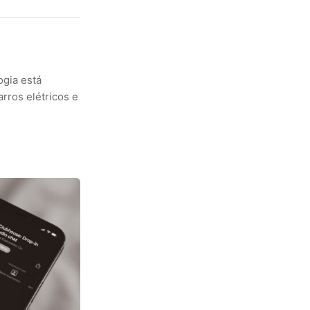
ogia está
ros elétricos e