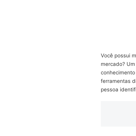
Você possui m
mercado? Um a
conhecimento 
ferramentas di
pessoa identif