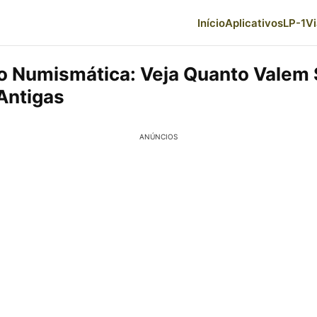
Início
Aplicativos
LP-1
V
vo Numismática: Veja Quanto Valem
Antigas
ANÚNCIOS