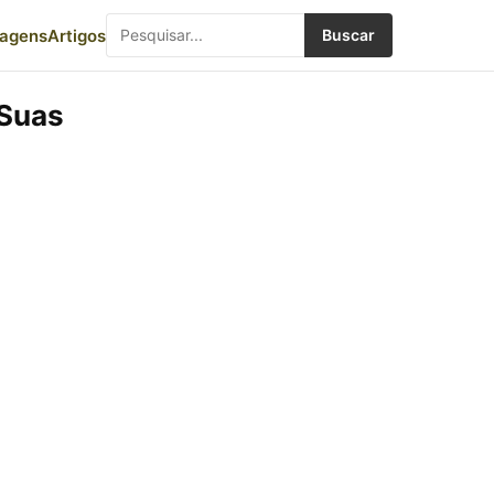
iagens
Artigos
Buscar
 Suas