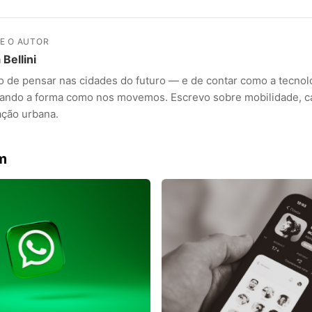
E O AUTOR
 Bellini
o de pensar nas cidades do futuro — e de contar como a tecnol
ando a forma como nos movemos. Escrevo sobre mobilidade, car
ação urbana.
ANÚNCIOS
m