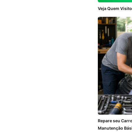
Veja Quem Visito
Repare seu Carr
Manutenção Bás