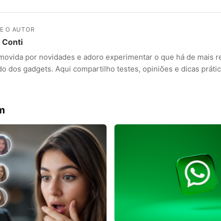
E O AUTOR
a Conti
movida por novidades e adoro experimentar o que há de mais r
 dos gadgets. Aqui compartilho testes, opiniões e dicas prátic
ANÚNCIOS
m