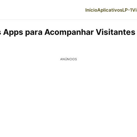
Início
Aplicativos
LP-1
V
 Apps para Acompanhar Visitantes
ANÚNCIOS