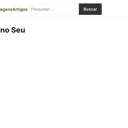
iagens
Artigos
Buscar
 no Seu