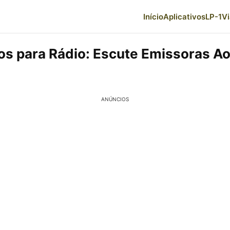
Início
Aplicativos
LP-1
V
vos para Rádio: Escute Emissoras Ao
ANÚNCIOS