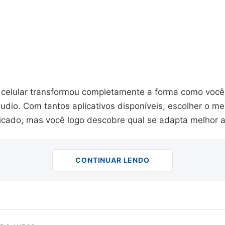
o celular transformou completamente a forma como voc
udio. Com tantos aplicativos disponíveis, escolher o m
icado, mas você logo descobre qual se adapta melhor ao
CONTINUAR LENDO