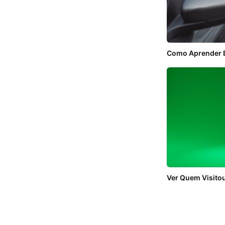
Como Aprender B
Ver Quem Visitou