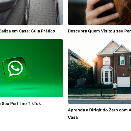
aliza em Casa: Guia Prático
Descubra Quem Visitou seu Perf
 Seu Perfil no TikTok
Aprenda a Dirigir do Zero com 
Casa