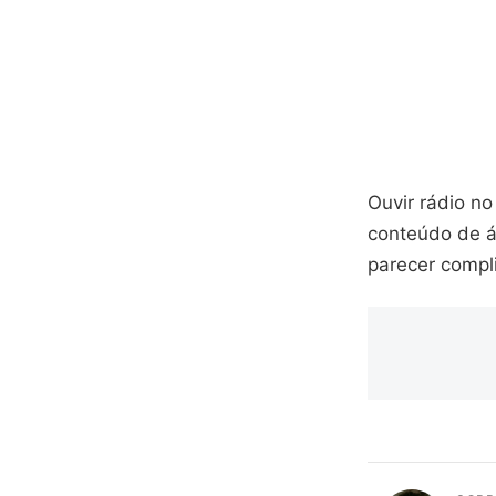
Ouvir rádio n
conteúdo de á
parecer compl