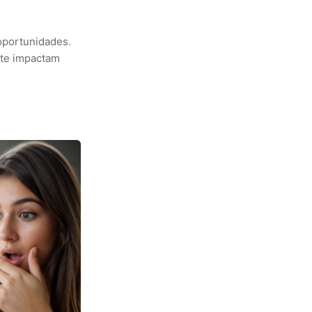
oportunidades.
nte impactam