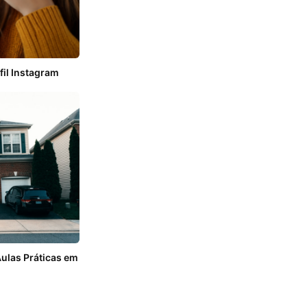
il Instagram
Aulas Práticas em