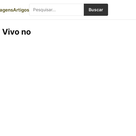
iagens
Artigos
Buscar
 Vivo no