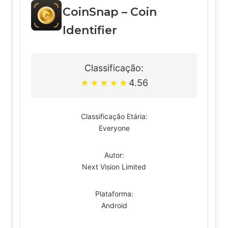
CoinSnap – Coin
Identifier
Classificação:
4.56
★
★
★
★
★
Classificação Etária:
Everyone
Autor:
Next Vision Limited
Plataforma:
Android