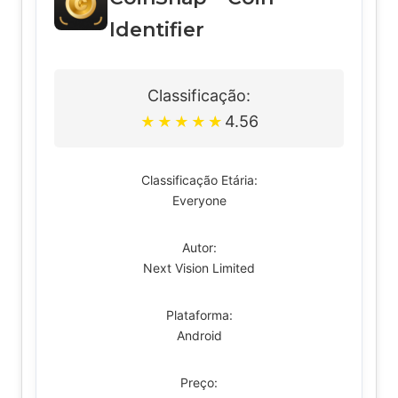
Identifier
Classificação:
4.56
★
★
★
★
★
Classificação Etária:
Everyone
Autor:
Next Vision Limited
Plataforma:
Android
Preço: