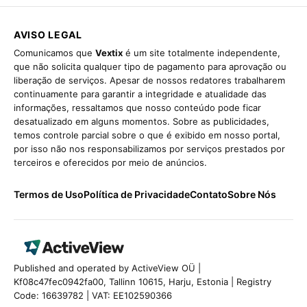
AVISO LEGAL
Comunicamos que
Vextix
é um site totalmente independente,
que não solicita qualquer tipo de pagamento para aprovação ou
liberação de serviços. Apesar de nossos redatores trabalharem
continuamente para garantir a integridade e atualidade das
informações, ressaltamos que nosso conteúdo pode ficar
desatualizado em alguns momentos. Sobre as publicidades,
temos controle parcial sobre o que é exibido em nosso portal,
por isso não nos responsabilizamos por serviços prestados por
terceiros e oferecidos por meio de anúncios.
Termos de Uso
Política de Privacidade
Contato
Sobre Nós
Published and operated by ActiveView OÜ |
Kf08c47fec0942fa00, Tallinn 10615, Harju, Estonia | Registry
Code: 16639782 | VAT: EE102590366