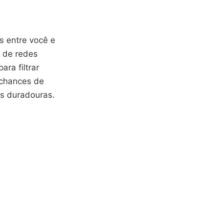
s entre você e
e de redes
ara filtrar
 chances de
s duradouras.