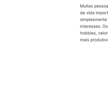
Muitas pessoa
de vida impor
simplesmente 
interesses. Os
hobbies, valo
mais produtiv