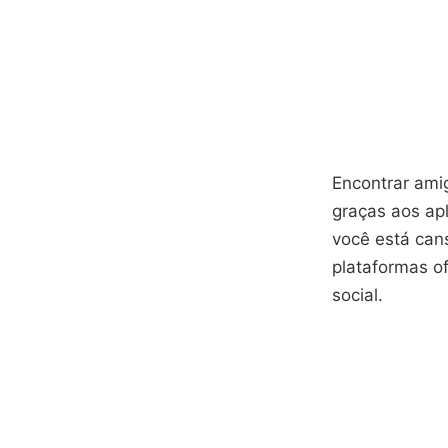
Encontrar ami
graças aos ap
você está cans
plataformas of
social.