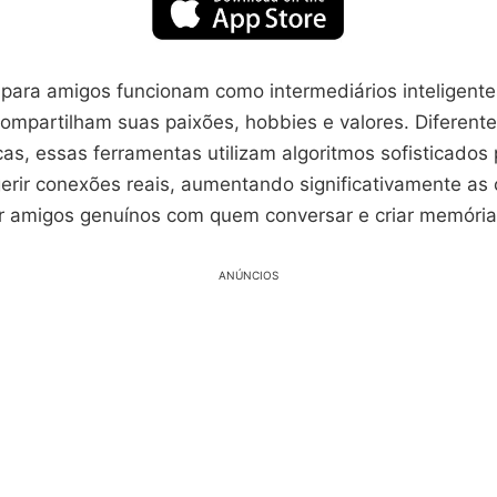
 para amigos funcionam como intermediários inteligente
ompartilham suas paixões, hobbies e valores. Diferent
cas, essas ferramentas utilizam algoritmos sofisticados p
gerir conexões reais, aumentando significativamente as
r amigos genuínos com quem conversar e criar memória
ANÚNCIOS