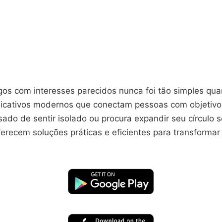
gos com interesses parecidos nunca foi tão simples qua
licativos modernos que conectam pessoas com objetiv
ado de sentir isolado ou procura expandir seu círculo s
erecem soluções práticas e eficientes para transformar