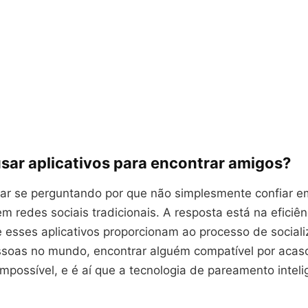
usar aplicativos para encontrar amigos?
ar se perguntando por que não simplesmente confiar e
em redes sociais tradicionais. A resposta está na eficiên
 esses aplicativos proporcionam ao processo de social
ssoas no mundo, encontrar alguém compatível por acas
mpossível, e é aí que a tecnologia de pareamento inteli