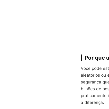
Por que 
Você pode est
aleatórios ou 
segurança que
bilhões de pe
praticamente i
a diferença.