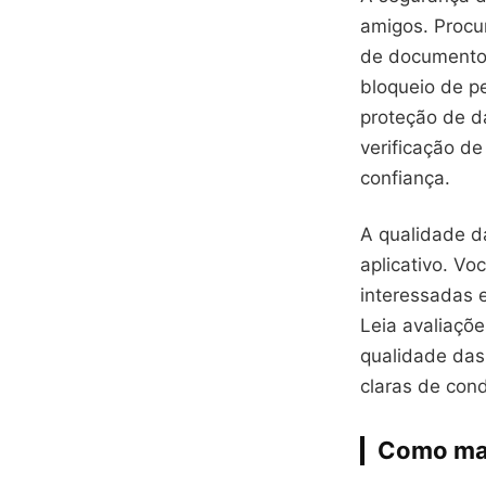
amigos. Procu
de documentos
bloqueio de pe
proteção de d
verificação d
confiança.
A qualidade d
aplicativo. V
interessadas 
Leia avaliaçõe
qualidade das
claras de con
Como max