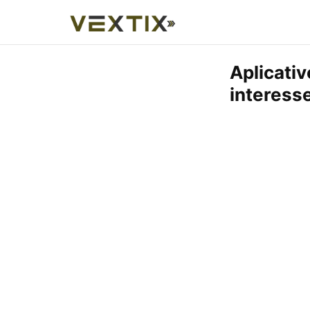
Aplicati
interess