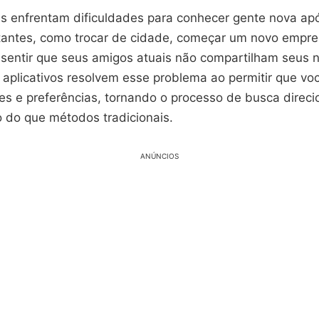
s enfrentam dificuldades para conhecer gente nova a
tantes, como trocar de cidade, começar um novo empr
sentir que seus amigos atuais não compartilham seus 
 aplicativos resolvem esse problema ao permitir que vo
res e preferências, tornando o processo de busca direc
o do que métodos tradicionais.
ANÚNCIOS