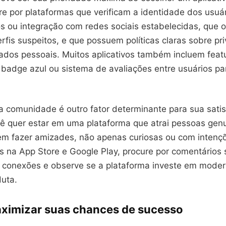
re por plataformas que verificam a identidade dos usuár
 ou integração com redes sociais estabelecidas, que 
rfis suspeitos, e que possuem políticas claras sobre pr
ados pessoais. Muitos aplicativos também incluem fea
e badge azul ou sistema de avaliações entre usuários p
a comunidade é outro fator determinante para sua sati
ocê quer estar em uma plataforma que atrai pessoas ge
em fazer amizades, não apenas curiosas ou com intenç
s na App Store e Google Play, procure por comentários 
 conexões e observe se a plataforma investe em moder
duta.
imizar suas chances de sucesso