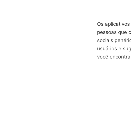
Os aplicativos
pessoas que c
sociais genéri
usuários e su
você encontra