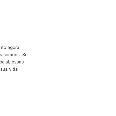
nto agora,
os comuns. Se
ocial, essas
 sua vida