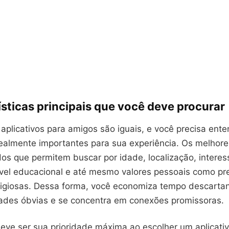
sticas principais que você deve procurar
plicativos para amigos são iguais, e você precisa ente
realmente importantes para sua experiência. Os melho
dos que permitem buscar por idade, localização, interes
nível educacional e até mesmo valores pessoais como pr
religiosas. Dessa forma, você economiza tempo descarta
dades óbvias e se concentra em conexões promissoras.
eve ser sua prioridade máxima ao escolher um aplicati