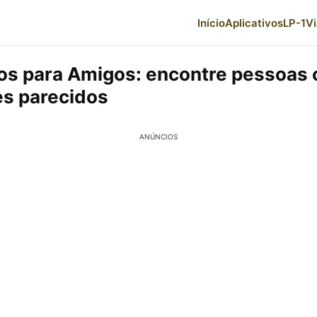
Início
Aplicativos
LP-1
V
vos para Amigos: encontre pessoas
es parecidos
ANÚNCIOS