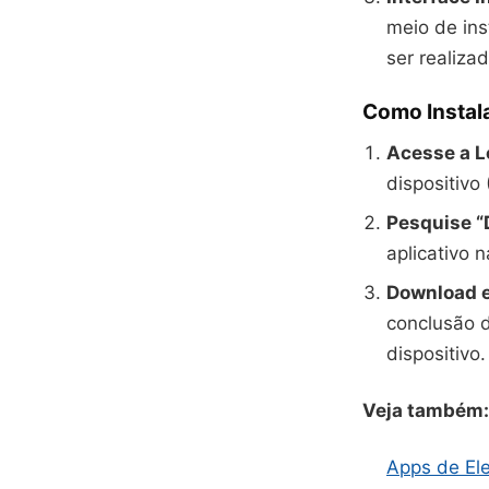
meio de ins
ser realizad
Como Instala
Acesse a Lo
dispositivo
Pesquise “
aplicativo 
Download e
conclusão d
dispositivo.
Veja também:
Apps de Ele