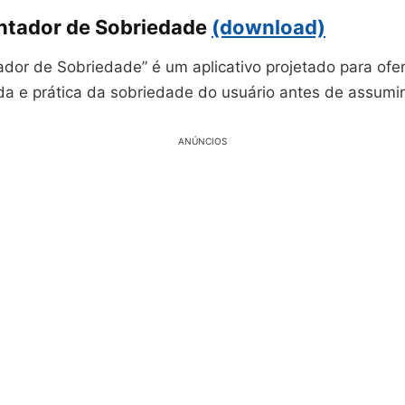
tador de Sobriedade
(download)
dor de Sobriedade” é um aplicativo projetado para ofe
da e prática da sobriedade do usuário antes de assumir
ANÚNCIOS