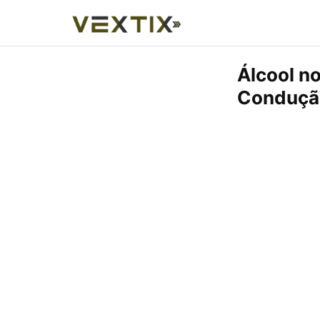
Álcool n
Conduçã