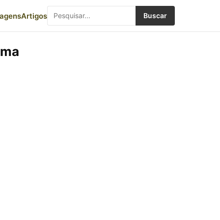
iagens
Artigos
Buscar
uma