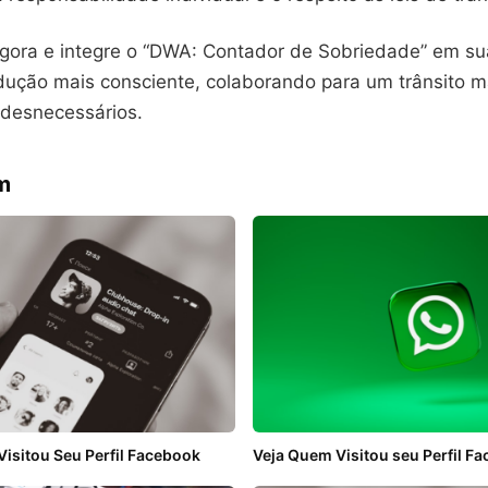
agora e integre o “DWA: Contador de Sobriedade” em su
ução mais consciente, colaborando para um trânsito m
s desnecessários.
m
isitou Seu Perfil Facebook
Veja Quem Visitou seu Perfil F