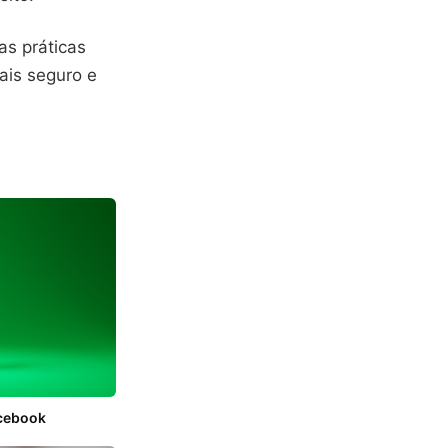
as práticas
ais seguro e
acebook