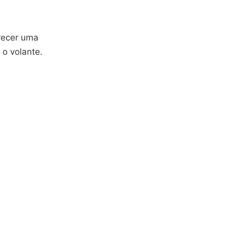
recer uma
 o volante.