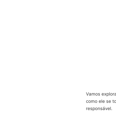
Vamos explora
como ele se t
responsável.