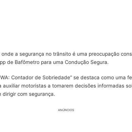
nde a segurança no trânsito é uma preocupação const
App de Bafômetro para uma Condução Segura.
“DWA: Contador de Sobriedade” se destaca como uma f
a auxiliar motoristas a tomarem decisões informadas s
 dirigir com segurança.
ANÚNCIOS