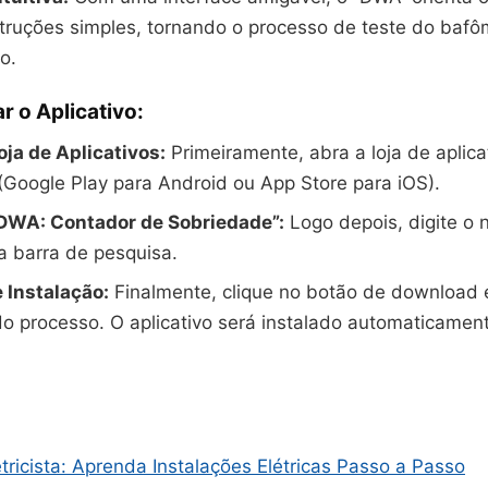
truções simples, tornando o processo de teste do bafôm
o.
r o Aplicativo:
ja de Aplicativos:
Primeiramente, abra a loja de aplic
 (Google Play para Android ou App Store para iOS).
DWA: Contador de Sobriedade”:
Logo depois, digite o
na barra de pesquisa.
 Instalação:
Finalmente, clique no botão de download 
o processo. O aplicativo será instalado automaticamen
tricista: Aprenda Instalações Elétricas Passo a Passo