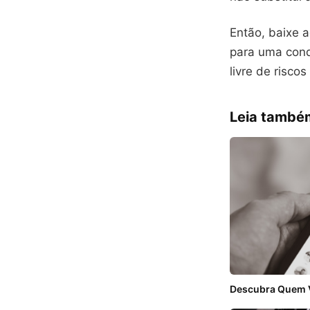
Então, baixe 
para uma cond
livre de risco
Leia també
Descubra Quem V