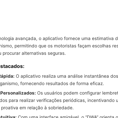
nologia avançada, o aplicativo fornece uma estimativa d
anismo, permitindo que os motoristas façam escolhas re
ou procurar alternativas seguras.
stacados:
Rápida:
O aplicativo realiza uma análise instantânea dos
rganismo, fornecendo resultados de forma eficaz.
Personalizados:
Os usuários podem configurar lembre
dos para realizar verificações periódicas, incentivando
proativa em relação à sobriedade.
ntuitiva:
Com uma interface amigável, o “DWA” orienta o