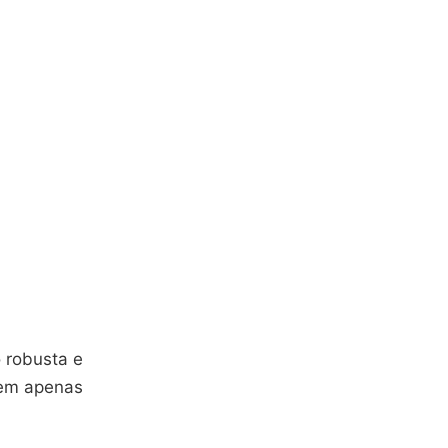
 robusta e
o em apenas