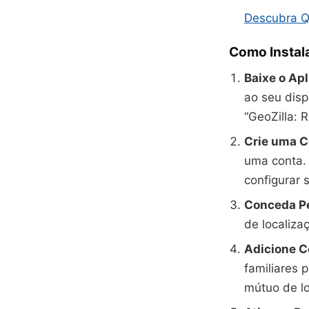
Descubra Q
Como Instala
Baixe o Apl
ao seu disp
“GeoZilla: 
Crie uma C
uma conta. 
configurar 
Conceda P
de localizaç
Adicione C
familiares 
mútuo de lo