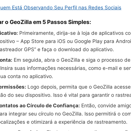
uem Está Observando Seu Perfil nas Redes Sociais
r o GeoZilla em 5 Passos Simples:
icativo:
Primeiramente, dirija-se à loja de aplicativos 
ositivo – App Store para iOS ou Google Play para Andro
Rastreador GPS” e faça o download do aplicativo.
onta:
Em seguida, abra o GeoZilla e siga o processo de
Insira suas informações necessárias, como e-mail e se
sua conta no aplicativo.
ermissões:
Logo depois, permita que o GeoZilla acesse
ão do seu dispositivo. Isso é vital para garantir o rastr
ontatos ao Círculo de Confiança:
Então, convide amig
para integrar seu círculo no GeoZilla. Isso permitirá o c
calizações e otimizará a experiência de rastreamento.