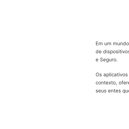
Em um mundo c
de dispositiv
e Seguro.
Os aplicativo
contexto, ofe
seus entes que