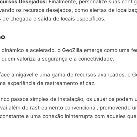
ecursos Desejados:
Finalmente, personalize suas confi
ivando os recursos desejados, como alertas de localiza
s de chegada e saída de locais específicos.
ão
dinâmico e acelerado, o GeoZilla emerge como uma fe
a quem valoriza a segurança e a conectividade.
face amigável e uma gama de recursos avançados, o Ge
ma experiência de rastreamento eficaz.
cinco passos simples de instalação, os usuários podem 
e vai além do rastreamento convencional, promovendo 
constante e uma conexão ininterrupta com aqueles que