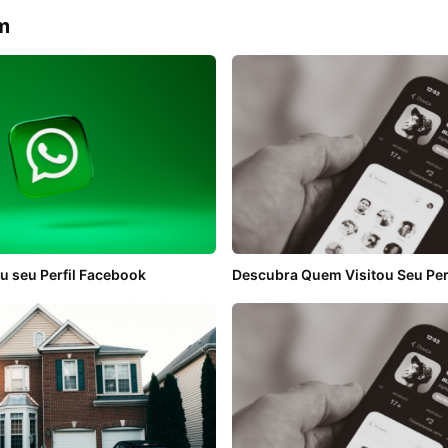
m
u seu Perfil Facebook
Descubra Quem Visitou Seu Per