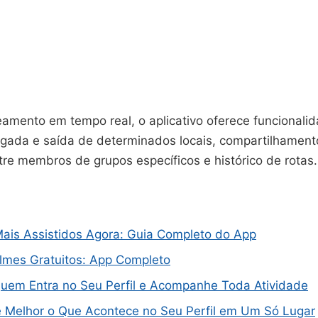
eamento em tempo real, o aplicativo oferece funcional
egada e saída de determinados locais, compartilhament
tre membros de grupos específicos e histórico de rotas.
Mais Assistidos Agora: Guia Completo do App
ilmes Gratuitos: App Completo
uem Entra no Seu Perfil e Acompanhe Toda Atividade
Melhor o Que Acontece no Seu Perfil em Um Só Lugar