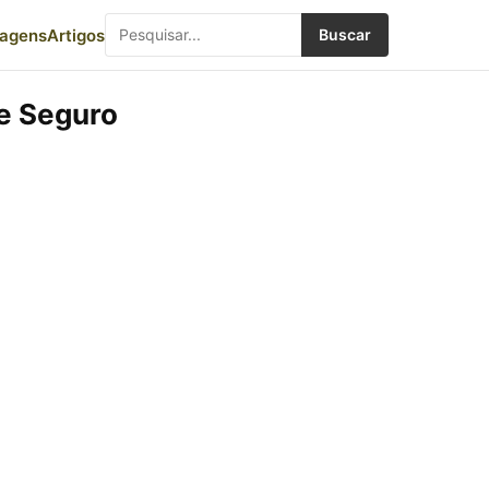
iagens
Artigos
Buscar
e Seguro