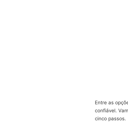
Entre as opçõ
confiável. Va
cinco passos.