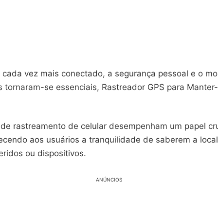
ada vez mais conectado, a segurança pessoal e o mo
os tornaram-se essenciais, Rastreador GPS para Mante
s de rastreamento de celular desempenham um papel cru
recendo aos usuários a tranquilidade de saberem a loca
ridos ou dispositivos.
ANÚNCIOS