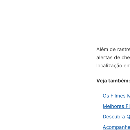
Além de rastr
alertas de ch
localização en
Veja também:
Os Filmes 
Melhores F
Descubra Q
Acompanhe 