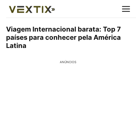
Viagem Internacional barata: Top 7
países para conhecer pela América
Latina
ANÚNCIOS