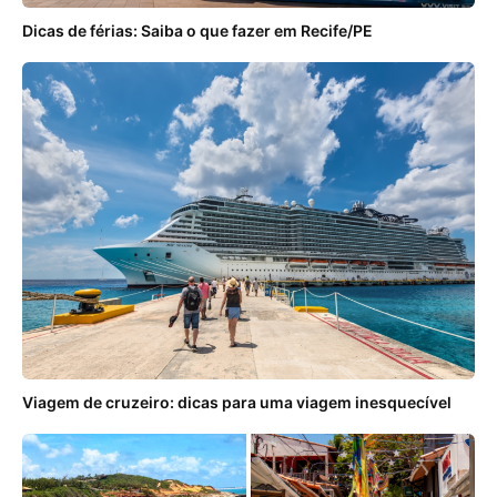
Dicas de férias: Saiba o que fazer em Recife/PE
Viagem de cruzeiro: dicas para uma viagem inesquecível