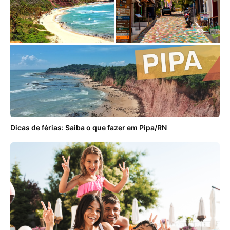
Dicas de férias: Saiba o que fazer em Pipa/RN