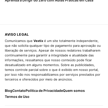
Aprenda a Dirigir do Zero com Aulas Práticas em Casa
AVISO LEGAL
Comunicamos que
Vextix
é um site totalmente independente,
que não solicita qualquer tipo de pagamento para aprovação ou
liberação de serviços. Apesar de nossos redatores trabalharem
continuamente para garantir a integridade e atualidade das
informações, ressaltamos que nosso conteúdo pode ficar
desatualizado em alguns momentos. Sobre as publicidades,
temos controle parcial sobre o que é exibido em nosso portal,
por isso não nos responsabilizamos por serviços prestados por
terceiros e oferecidos por meio de anúncios.
Blog
Contato
Política de Privacidade
Quem somos
Termos de Uso