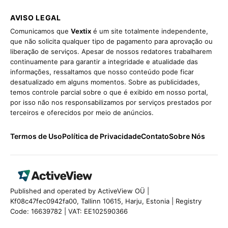
AVISO LEGAL
Comunicamos que
Vextix
é um site totalmente independente,
que não solicita qualquer tipo de pagamento para aprovação ou
liberação de serviços. Apesar de nossos redatores trabalharem
continuamente para garantir a integridade e atualidade das
informações, ressaltamos que nosso conteúdo pode ficar
desatualizado em alguns momentos. Sobre as publicidades,
temos controle parcial sobre o que é exibido em nosso portal,
por isso não nos responsabilizamos por serviços prestados por
terceiros e oferecidos por meio de anúncios.
Termos de Uso
Política de Privacidade
Contato
Sobre Nós
Published and operated by ActiveView OÜ |
Kf08c47fec0942fa00, Tallinn 10615, Harju, Estonia | Registry
Code: 16639782 | VAT: EE102590366