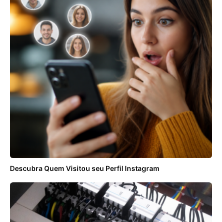
Descubra Quem Visitou seu Perfil Instagram