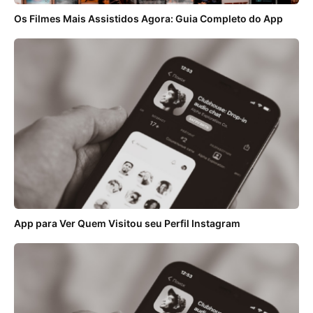
Os Filmes Mais Assistidos Agora: Guia Completo do App
App para Ver Quem Visitou seu Perfil Instagram