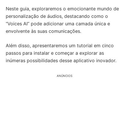
Neste guia, exploraremos o emocionante mundo de
personalização de áudios, destacando como o
“Voices AI” pode adicionar uma camada única e
envolvente às suas comunicações.
Além disso, apresentaremos um tutorial em cinco
passos para instalar e começar a explorar as
inúmeras possibilidades desse aplicativo inovador.
ANÚNCIOS