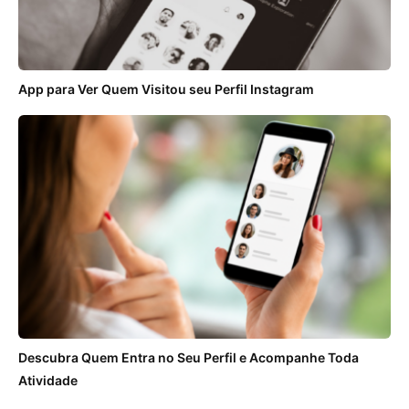
App para Ver Quem Visitou seu Perfil Instagram
Descubra Quem Entra no Seu Perfil e Acompanhe Toda
Atividade