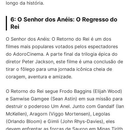
longo da história.
6: O Senhor dos Anéis: O Regresso do
Rei
O Senhor dos Anéis: O Retorno do Rei é um dos
filmes mais populares votados pelos espectadores
do AdoroCinema. A parte final da trilogia épica do
diretor Peter Jackson, este filme é uma conclusão de
tirar o fôlego para uma jornada icônica cheia de
coragem, aventura e amizade.
O Retorno do Rei segue Frodo Baggins (Elijah Wood)
e Samwise Gamgee (Sean Astin) em sua missão para
destruir o poderoso Um Anel. Junto com Gandalf (Ian
McKellen), Aragorn (Viggo Mortensen), Legolas
(Orlando Bloom) e Gimli (John Rhys-Davies), eles
devem enfrentar as forças de Sauron em Minas Tirith