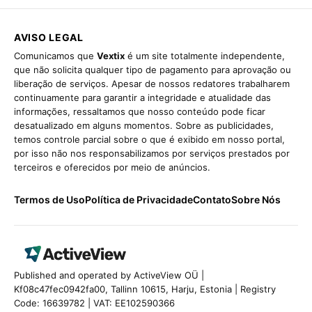
AVISO LEGAL
Comunicamos que
Vextix
é um site totalmente independente,
que não solicita qualquer tipo de pagamento para aprovação ou
liberação de serviços. Apesar de nossos redatores trabalharem
continuamente para garantir a integridade e atualidade das
informações, ressaltamos que nosso conteúdo pode ficar
desatualizado em alguns momentos. Sobre as publicidades,
temos controle parcial sobre o que é exibido em nosso portal,
por isso não nos responsabilizamos por serviços prestados por
terceiros e oferecidos por meio de anúncios.
Termos de Uso
Política de Privacidade
Contato
Sobre Nós
Published and operated by ActiveView OÜ |
Kf08c47fec0942fa00, Tallinn 10615, Harju, Estonia | Registry
Code: 16639782 | VAT: EE102590366