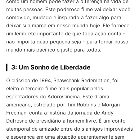
como um homem pode fazer a diferença na vida de
muitas pessoas. Este poderoso filme vai deixar você
comovido, mudado e inspirado a fazer algo para
deixar sua marca em nosso mundo hoje. Ele fornece
um lembrete importante de que toda ação conta –
não importa quão pequena seja – para tornar nosso
mundo mais pacífico e justo para todos.
3: Um Sonho de Liberdade
O clássico de 1994, Shawshank Redemption, foi
eleito o terceiro filme mais popular pelos
espectadores do AdoroCinema. Este drama
americano, estrelado por Tim Robbins e Morgan
Freeman, conta a história da jornada de Andy
Dufresne de presidiário a homem livre. É um conto
atemporal de amizade entre dois amigos improváveis
e esperança em uma situação aparentemente sem