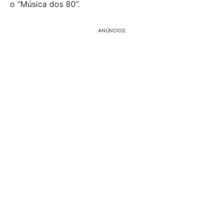
o “Música dos 80”.
ANÚNCIOS