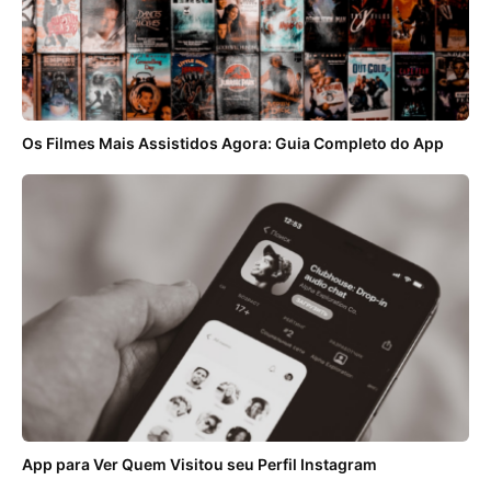
Os Filmes Mais Assistidos Agora: Guia Completo do App
App para Ver Quem Visitou seu Perfil Instagram