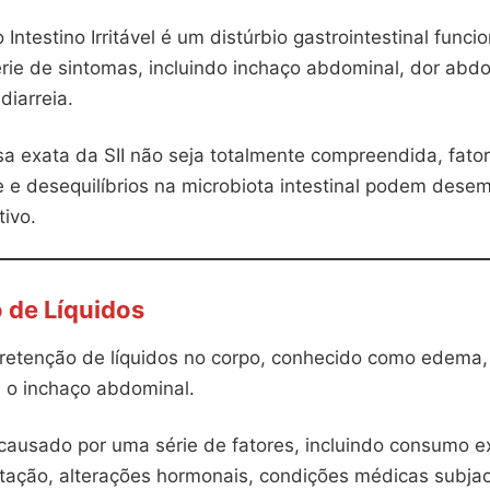
Intestino Irritável é um distúrbio gastrointestinal funci
rie de sintomas, incluindo inchaço abdominal, dor abdo
diarreia.
a exata da SII não seja totalmente compreendida, fato
se e desequilíbrios na microbiota intestinal podem des
tivo.
 de Líquidos
retenção de líquidos no corpo, conhecido como edema
a o inchaço abdominal.
 causado por uma série de fatores, incluindo consumo e
atação, alterações hormonais, condições médicas subja