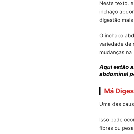
Neste texto, e
inchaço abdom
digestão mais
O inchaço abd
variedade de 
mudanças na di
Aqui estão a
abdominal p
Má Diges
Uma das causa
Isso pode oco
fibras ou pesa