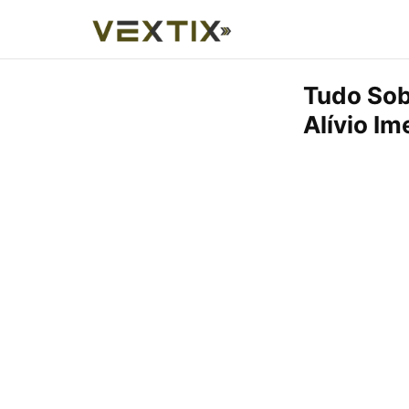
Tudo Sob
Alívio Im