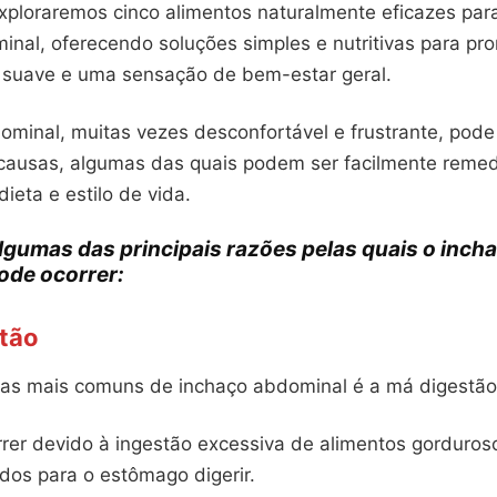
xploraremos cinco alimentos naturalmente eficazes para
inal, oferecendo soluções simples e nutritivas para p
 suave e uma sensação de bem-estar geral.
ominal, muitas vezes desconfortável e frustrante, pode
causas, algumas das quais podem ser facilmente reme
eta e estilo de vida.
lgumas das principais razões pelas quais o inch
ode ocorrer:
tão
s mais comuns de inchaço abdominal é a má digestão
rrer devido à ingestão excessiva de alimentos gorduros
dos para o estômago digerir.