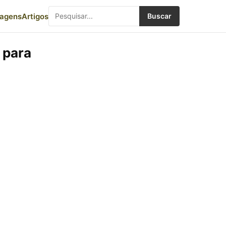
iagens
Artigos
Buscar
 para