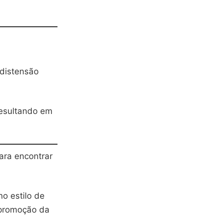
 distensão
resultando em
ara encontrar
o estilo de
 promoção da