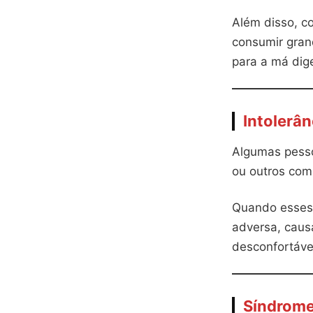
Além disso, c
consumir gran
para a má dig
Intolerân
Algumas pessoa
ou outros com
Quando esses 
adversa, caus
desconfortáve
Síndrome 