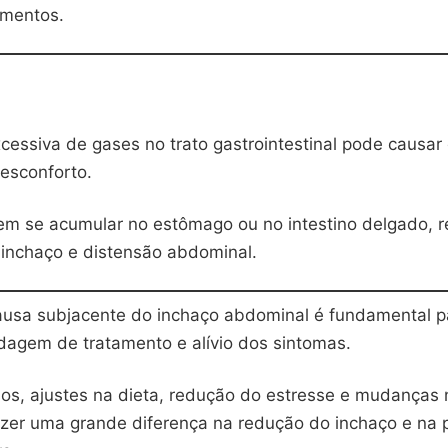
amentos.
cessiva de gases no trato gastrointestinal pode causar
esconforto.
m se acumular no estômago ou no intestino delgado, 
inchaço e distensão abdominal.
 causa subjacente do inchaço abdominal é fundamental p
dagem de tratamento e alívio dos sintomas.
os, ajustes na dieta, redução do estresse e mudanças n
zer uma grande diferença na redução do inchaço e na