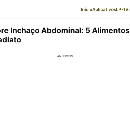
Início
Aplicativos
LP-1
V
re Inchaço Abdominal: 5 Alimentos
ediato
ANÚNCIOS