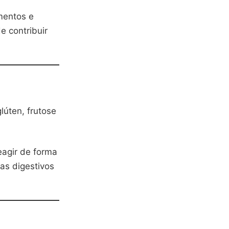
mentos e
 contribuir
lúten, frutose
eagir de forma
as digestivos