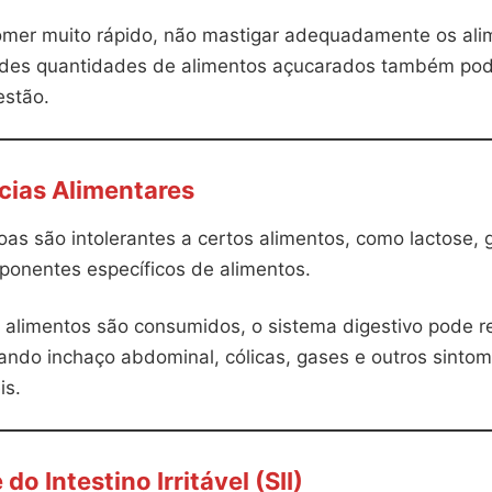
omer muito rápido, não mastigar adequadamente os ali
des quantidades de alimentos açucarados também pode
estão.
cias Alimentares
s são intolerantes a certos alimentos, como lactose, g
ponentes específicos de alimentos.
alimentos são consumidos, o sistema digestivo pode r
ando inchaço abdominal, cólicas, gases e outros sintom
is.
do Intestino Irritável (SII)