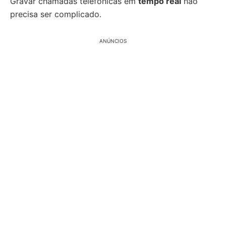
Gravar chamadas telefônicas em
tempo real
não
precisa ser complicado.
ANÚNCIOS