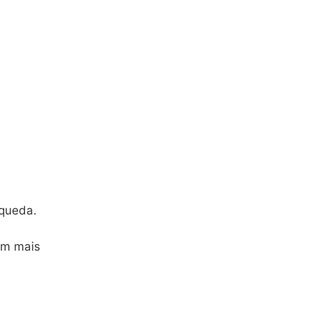
 queda.
am mais