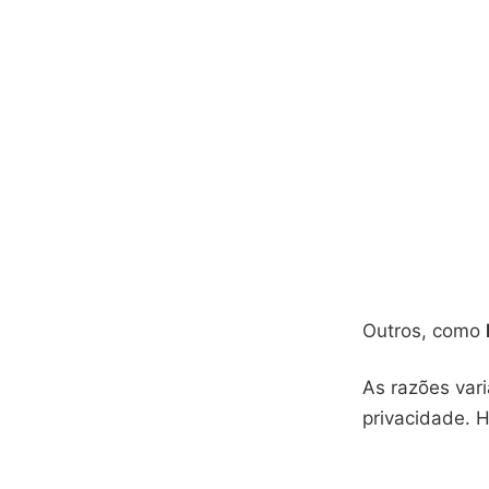
Outros, como
As razões var
privacidade. 