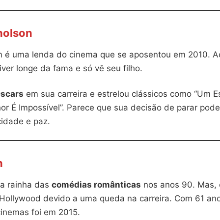
holson
n é uma lenda do cinema que se aposentou em 2010. A
iver longe da fama e só vê seu filho.
scars
em sua carreira e estrelou clássicos como “Um E
or É Impossível”. Parece que sua decisão de parar pode
cidade e paz.
n
a rainha das
comédias românticas
nos anos 90. Mas, 
 Hollywood devido a uma queda na carreira. Com 61 ano
cinemas foi em 2015.