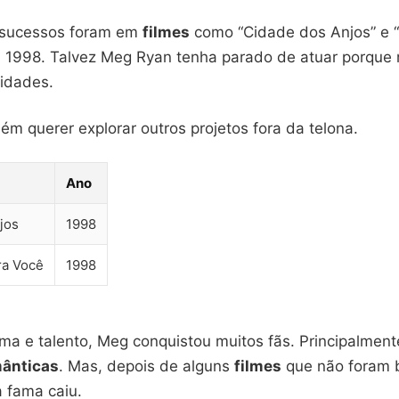
 sucessos foram em
filmes
como “Cidade dos Anjos” e
 1998. Talvez Meg Ryan tenha parado de atuar porque
idades.
m querer explorar outros projetos fora da telona.
Ano
jos
1998
a Você
1998
ma e talento, Meg conquistou muitos fãs. Principalmen
ânticas
. Mas, depois de alguns
filmes
que não foram
a fama caiu.