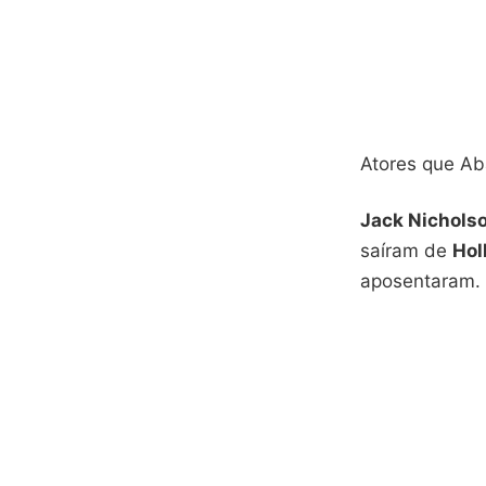
Atores que A
Jack Nichols
saíram de
Hol
aposentaram.