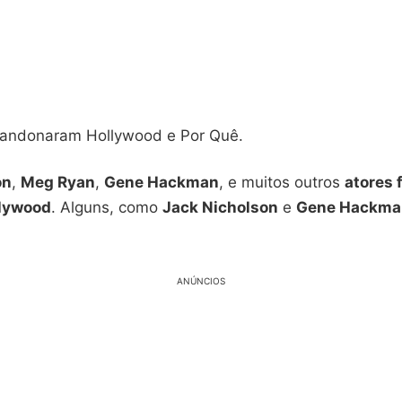
bandonaram Hollywood e Por Quê.
on
,
Meg Ryan
,
Gene Hackman
, e muitos outros
atores
lywood
. Alguns, como
Jack Nicholson
e
Gene Hackma
ANÚNCIOS