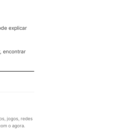
de explicar
, encontrar
os, jogos, redes
com o agora.