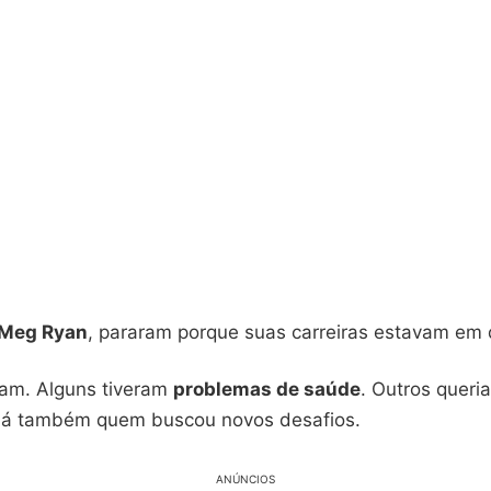
Meg Ryan
, pararam porque suas carreiras estavam em
iam. Alguns tiveram
problemas de saúde
. Outros queri
Há também quem buscou novos desafios.
ANÚNCIOS