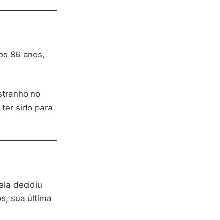
os 86 anos,
stranho no
 ter sido para
ela decidiu
s, sua última