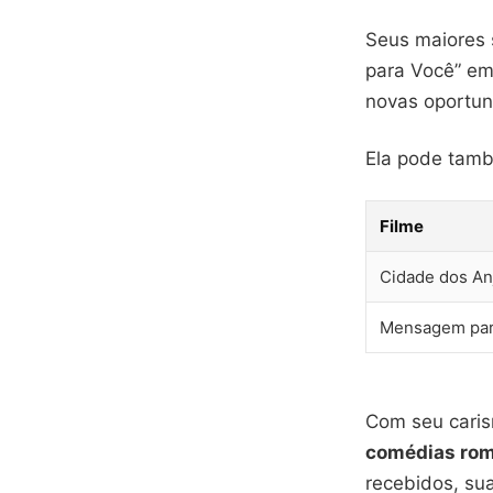
Seus maiores
para Você” em
novas oportun
Ela pode també
Filme
Cidade dos An
Mensagem par
Com seu caris
comédias rom
recebidos, su