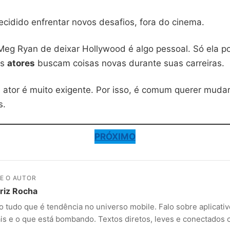
ecidido enfrentar novos desafios, fora do cinema.
Meg Ryan de deixar Hollywood é algo pessoal. Só ela po
os
atores
buscam coisas novas durante suas carreiras.
 ator é muito exigente. Por isso, é comum querer mudar
s.
PRÓXIMO
E O AUTOR
riz Rocha
 tudo que é tendência no universo mobile. Falo sobre aplicativ
ais e o que está bombando. Textos diretos, leves e conectados 