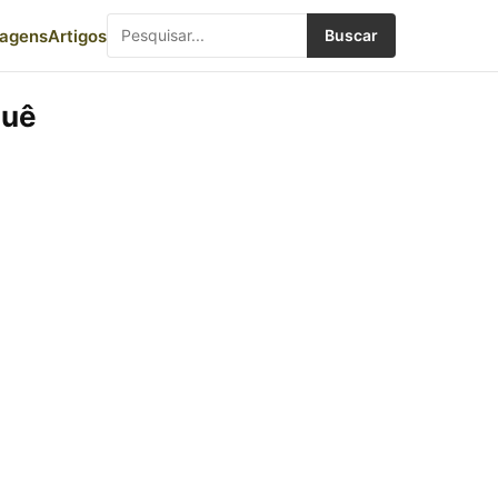
iagens
Artigos
Buscar
Quê