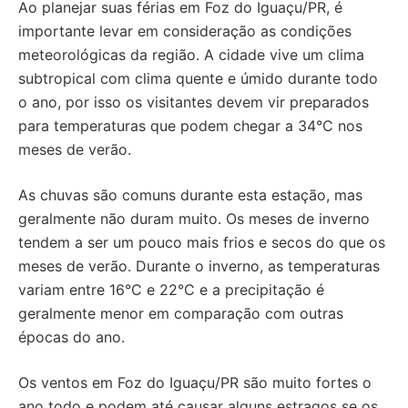
Ao planejar suas férias em Foz do Iguaçu/PR, é
importante levar em consideração as condições
meteorológicas da região. A cidade vive um clima
subtropical com clima quente e úmido durante todo
o ano, por isso os visitantes devem vir preparados
para temperaturas que podem chegar a 34°C nos
meses de verão.
As chuvas são comuns durante esta estação, mas
geralmente não duram muito. Os meses de inverno
tendem a ser um pouco mais frios e secos do que os
meses de verão. Durante o inverno, as temperaturas
variam entre 16°C e 22°C e a precipitação é
geralmente menor em comparação com outras
épocas do ano.
Os ventos em Foz do Iguaçu/PR são muito fortes o
ano todo e podem até causar alguns estragos se os