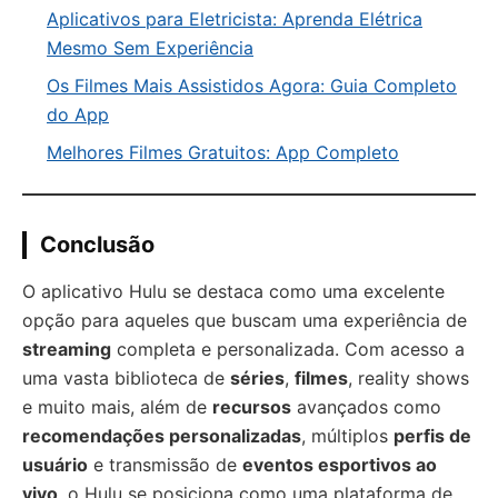
Aplicativos para Eletricista: Aprenda Elétrica
Mesmo Sem Experiência
Os Filmes Mais Assistidos Agora: Guia Completo
do App
Melhores Filmes Gratuitos: App Completo
Conclusão
O aplicativo Hulu se destaca como uma excelente
opção para aqueles que buscam uma experiência de
streaming
completa e personalizada. Com acesso a
uma vasta biblioteca de
séries
,
filmes
, reality shows
e muito mais, além de
recursos
avançados como
recomendações personalizadas
, múltiplos
perfis de
usuário
e transmissão de
eventos esportivos ao
vivo
, o Hulu se posiciona como uma plataforma de