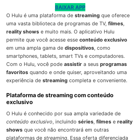
BAIXAR APP
O Hulu é uma plataforma de
streaming
que oferece
uma vasta biblioteca de programas de TV,
filmes
,
reality shows
e muito mais. O aplicativo Hulu
permite que você acesse esse
conteúdo exclusivo
em uma ampla gama de
dispositivos
, como
smartphones, tablets, smart TVs e computadores.
Com o Hulu, você pode
assistir
a seus
programas
favoritos
quando e onde quiser, aproveitando uma
experiência de
streaming
completa e conveniente.
Plataforma de streaming com conteúdo
exclusivo
O Hulu é conhecido por sua ampla variedade de
conteúdo exclusivo
, incluindo
séries
,
filmes
e
reality
shows
que você não encontrará em outras
plataformas de
streaming
. Essa oferta diferenciada