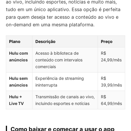
ao vivo, incluindo esportes, notícias e muito mais,
tudo em um único aplicativo. Essa opção é perfeita
para quem deseja ter acesso a conteúdo ao vivo e
on-demand em uma mesma plataforma.
Plano
Descrição
Preço
Hulu com
Acesso à biblioteca de
R$
anúncios
conteúdo com intervalos
24,99/mês
comerciais
Hulu sem
Experiência de streaming
R$
anúncios
ininterrupta
39,99/mês
Hulu +
Transmissão de canais ao vivo,
R$
Live TV
incluindo esportes e notícias
64,99/mês
Como baixar e começar a usar o app