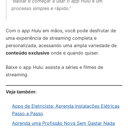
“Baixar e
começar a usar
o
app Hulu
é um
processo simples e rápido.”
Com o
app Hulu
em mãos, você pode desfrutar de
uma experiência de streaming completa e
personalizada, acessando uma ampla variedade de
conteúdo exclusivo
onde e quando quiser.
Baixe o app Hulu: assista a séries e filmes de
streaming.
Veja também:
Apps de Eletricista: Aprenda Instalações Elétricas
Passo a Passo
Aprenda uma Profissão Nova Sem Gastar Nada