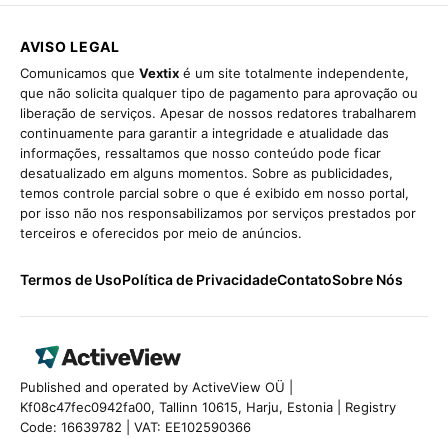
AVISO LEGAL
Comunicamos que
Vextix
é um site totalmente independente,
que não solicita qualquer tipo de pagamento para aprovação ou
liberação de serviços. Apesar de nossos redatores trabalharem
continuamente para garantir a integridade e atualidade das
informações, ressaltamos que nosso conteúdo pode ficar
desatualizado em alguns momentos. Sobre as publicidades,
temos controle parcial sobre o que é exibido em nosso portal,
por isso não nos responsabilizamos por serviços prestados por
terceiros e oferecidos por meio de anúncios.
Termos de Uso
Política de Privacidade
Contato
Sobre Nós
Published and operated by ActiveView OÜ |
Kf08c47fec0942fa00, Tallinn 10615, Harju, Estonia | Registry
Code: 16639782 | VAT: EE102590366